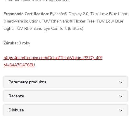
Ergonomic Certification:
Eyesafe® Display 2.0, TÜV Low Blue Light
(Hardware solution), TÜV Rheinland® Flicker Free, TÜV Low Blue
Light, TÜV Rheinland Eye Comfort (5 Stars)
Záruka:
3 roky
https://psref.lenovo.com/Detail/ThinkVision_P27Q_40?
M=64A7GAT6EU
Parametry produktu
Recenze
Diskuse