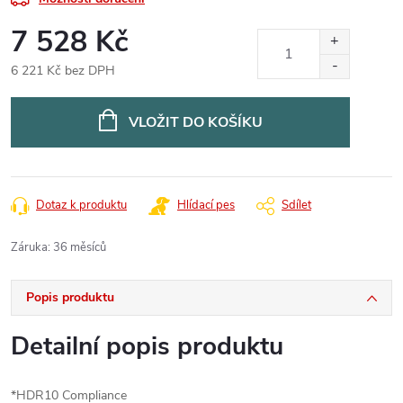
7 528 Kč
6 221 Kč bez DPH
Měrná
cena:
VLOŽIT DO KOŠÍKU
Dotaz k produktu
Hlídací pes
Sdílet
Záruka
:
36 měsíců
Popis produktu
Detailní popis produktu
*HDR10 Compliance