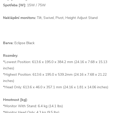
Spotřeba [W]:
15W / 75W
Naklápění monitoru:
Tilt, Swivel, Pivot, Height Adjust Stand
Barva:
Eclipse Black
Rozměry:
*Lowest Position: 613.6 x 195.0 x 384.2 mm (24.16 x 7.68 x 15.13
inches)
*Highest Position: 613.6 x 195.0 x 539.2mm (24.16 x 7.68 x 21.22
inches)
*Head Only: 613.6 x 46.0 x 357.1 mm (24.16 x 1.81 x 14.06 inches)
Hmotnost [kg]:
*Monitor With Stand: 6.4 kg (14.1 lbs)
*Monitor Head Only: 4.3 kg (9.5 lbs)