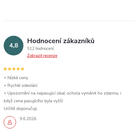
Hodnocení zákazníků
4,8
512 hodnocení
Zobrazit recenze
+ Nízké ceny
+ Rychlé odeslání
+ Upozornění na nepasujicí obal, ochota vyměnit ho zdarma, i
když cena pasujícího byla vyšší
Určitě doporučuji.
9.6.2026