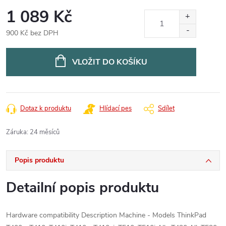
1 089 Kč
900 Kč bez DPH
Měrná
cena:
VLOŽIT DO KOŠÍKU
Dotaz k produktu
Hlídací pes
Sdílet
Záruka
:
24 měsíců
Popis produktu
Detailní popis produktu
Hardware compatibility Description Machine - Models ThinkPad