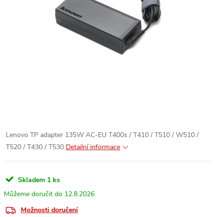
Lenovo TP adapter 135W AC-EU T400s / T410 / T510 / W510 /
T520 / T430 / T530
Detailní informace
Skladem
1 ks
12.8.2026
Možnosti doručení