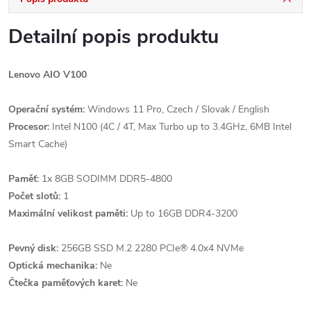
Detailní popis produktu
Lenovo AIO V100
Operační systém:
Windows 11 Pro, Czech / Slovak / English
Procesor:
Intel N100 (4C / 4T, Max Turbo up to 3.4GHz, 6MB Intel
Smart Cache)
Paměť:
1x 8GB SODIMM DDR5-4800
Počet slotů:
1
Maximální velikost paměti:
Up to 16GB DDR4-3200
Pevný disk:
256GB SSD M.2 2280 PCIe® 4.0x4 NVMe
Optická mechanika:
Ne
Čtečka paměťových karet:
Ne