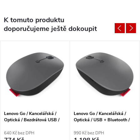
K tomuto produktu
doporučujeme ještě dokoupit
Lenovo Go / Kancelářská /
Lenovo Go / Kancelářská /
Optická / Bezdrátová USB /
Optická / USB + Bluetooth /
Černá
Černá
640 Kč bez DPH
990 Kč bez DPH