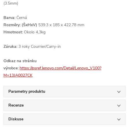
(3.5mm)
Barva:
Černá
Rozměry: (ŠxHxV)
539.3 x 185 x 422.78 mm
Hmotnost:
Okolo 4,3kg
Záruka:
3 roky Courrier/Carry-in
Odkaz na stránku
výrobce:
https://psref.lenovo.com/Detail/Lenovo_V100?
M=13JA0027CK
Parametry produktu
Recenze
Diskuse