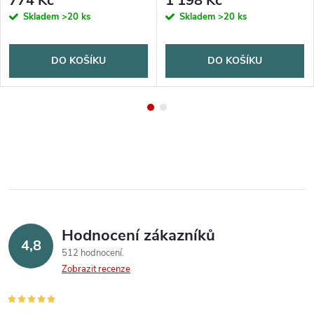
774 Kč
1 198 Kč
Skladem
>20 ks
Skladem
>20 ks
DO KOŠÍKU
DO KOŠÍKU
Hodnocení zákazníků
4,8
512 hodnocení
Zobrazit recenze