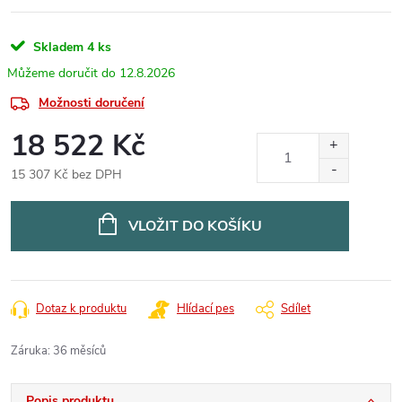
Skladem
4 ks
12.8.2026
Možnosti doručení
18 522 Kč
15 307 Kč bez DPH
Měrná
cena:
VLOŽIT DO KOŠÍKU
Dotaz k produktu
Hlídací pes
Sdílet
Záruka
:
36 měsíců
Popis produktu