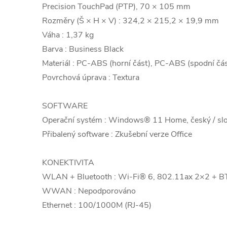
Precision TouchPad (PTP), 70 × 105 mm
Rozměry (Š × H × V) : 324,2 × 215,2 × 19,9 mm
Váha : 1,37 kg
Barva : Business Black
Materiál : PC-ABS (horní část), PC-ABS (spodní čás
Povrchová úprava : Textura
SOFTWARE
Operační systém : Windows® 11 Home, český / slo
Přibalený software : Zkušební verze Office
KONEKTIVITA
WLAN + Bluetooth : Wi-Fi® 6, 802.11ax 2×2 + B
WWAN : Nepodporováno
Ethernet : 100/1000M (RJ-45)