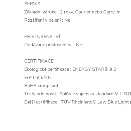
SERVIS
Základní záruka : 2 roky, Courier nebo Carry-in
Rozšíření v balení : Ne
PŘÍSLUŠENSTVÍ
Dodávané příslušenství : Ne
CERTIFIKACE
Ekologické certifikace : ENERGY STAR® 9.0
ErP Lot 6/26
RoHS compliant
Testy odolnosti : Splňuje vojenský standard MIL-
Další certifikace : TÜV Rheinland® Low Blue Light 