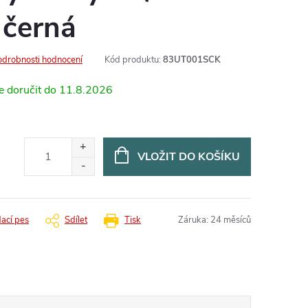
 černá
odrobnosti hodnocení
Kód produktu:
83UT001SCK
11.8.2026
VLOŽIT DO KOŠÍKU
dací pes
Sdílet
Tisk
Záruka
:
24 měsíců