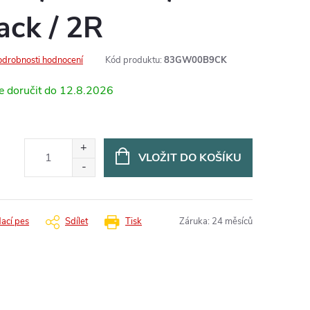
ack / 2R
odrobnosti hodnocení
Kód produktu:
83GW00B9CK
12.8.2026
VLOŽIT DO KOŠÍKU
dací pes
Sdílet
Tisk
Záruka
:
24 měsíců