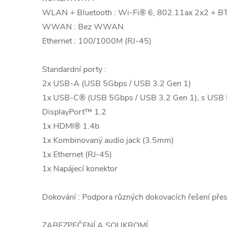
WLAN + Bluetooth : Wi-Fi® 6, 802.11ax 2x2 + B
WWAN : Bez WWAN
Ethernet : 100/1000M (RJ-45)
Standardní porty :
2x USB-A (USB 5Gbps / USB 3.2 Gen 1)
1x USB-C® (USB 5Gbps / USB 3.2 Gen 1), s USB P
DisplayPort™ 1.2
1x HDMI® 1.4b
1x Kombinovaný audio jack (3.5mm)
1x Ethernet (RJ-45)
1x Napájecí konektor
Dokování : Podpora různých dokovacích řešení př
ZABEZPEČENÍ A SOUKROMÍ