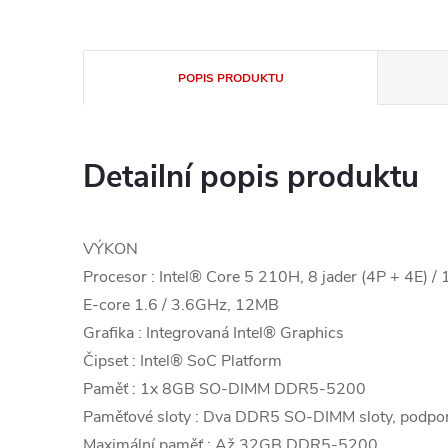
POPIS PRODUKTU
Detailní popis produktu
VÝKON
Procesor : Intel® Core 5 210H, 8 jader (4P + 4E) / 
E-core 1.6 / 3.6GHz, 12MB
Grafika : Integrovaná Intel® Graphics
Čipset : Intel® SoC Platform
Paměť : 1x 8GB SO-DIMM DDR5-5200
Paměťové sloty : Dva DDR5 SO-DIMM sloty, podpo
Maximální paměť : Až 32GB DDR5-5200