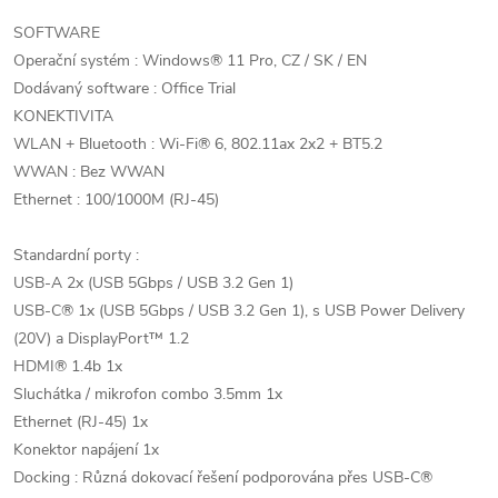
SOFTWARE
Operační systém : Windows® 11 Pro, CZ / SK / EN
Dodávaný software : Office Trial
KONEKTIVITA
WLAN + Bluetooth : Wi-Fi® 6, 802.11ax 2x2 + BT5.2
WWAN : Bez WWAN
Ethernet : 100/1000M (RJ-45)
Standardní porty :
USB-A 2x (USB 5Gbps / USB 3.2 Gen 1)
USB-C® 1x (USB 5Gbps / USB 3.2 Gen 1), s USB Power Delivery
(20V) a DisplayPort™ 1.2
HDMI® 1.4b 1x
Sluchátka / mikrofon combo 3.5mm 1x
Ethernet (RJ-45) 1x
Konektor napájení 1x
Docking : Různá dokovací řešení podporována přes USB-C®