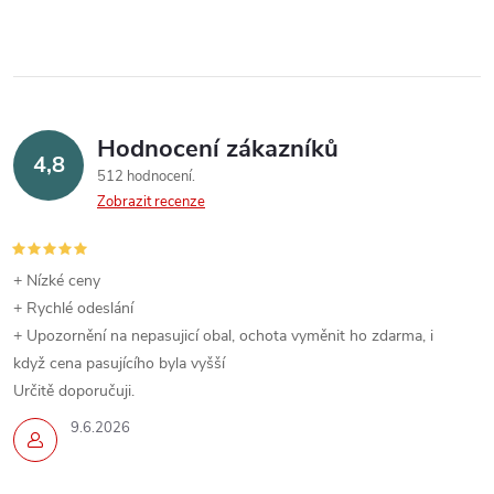
Hodnocení zákazníků
4,8
512 hodnocení
Zobrazit recenze
+ Nízké ceny
+ Rychlé odeslání
+ Upozornění na nepasujicí obal, ochota vyměnit ho zdarma, i
když cena pasujícího byla vyšší
Určitě doporučuji.
9.6.2026