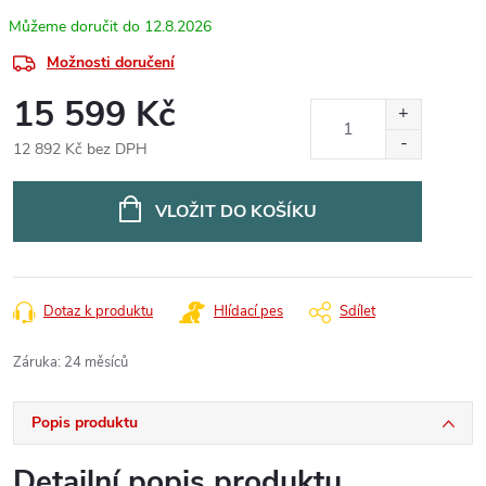
12.8.2026
Možnosti doručení
15 599 Kč
12 892 Kč bez DPH
Měrná
cena:
VLOŽIT DO KOŠÍKU
Dotaz k produktu
Hlídací pes
Sdílet
Záruka
:
24 měsíců
Popis produktu
Detailní popis produktu