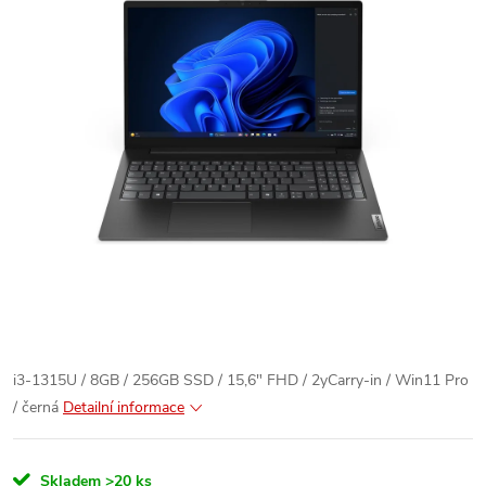
i3-1315U / 8GB / 256GB SSD / 15,6" FHD / 2yCarry-in / Win11 Pro
/ černá
Detailní informace
Skladem
>20 ks