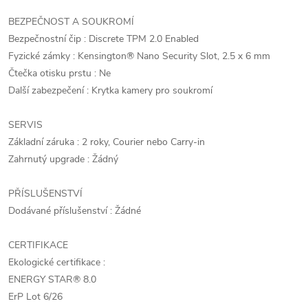
BEZPEČNOST A SOUKROMÍ
Bezpečnostní čip : Discrete TPM 2.0 Enabled
Fyzické zámky : Kensington® Nano Security Slot, 2.5 x 6 mm
Čtečka otisku prstu : Ne
Další zabezpečení : Krytka kamery pro soukromí
SERVIS
Základní záruka : 2 roky, Courier nebo Carry-in
Zahrnutý upgrade : Žádný
PŘÍSLUŠENSTVÍ
Dodávané příslušenství : Žádné
CERTIFIKACE
Ekologické certifikace :
ENERGY STAR® 8.0
ErP Lot 6/26