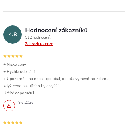
Hodnocení zákazníků
4,8
512 hodnocení
Zobrazit recenze
+ Nízké ceny
+ Rychlé odeslání
+ Upozornění na nepasujicí obal, ochota vyměnit ho zdarma, i
když cena pasujícího byla vyšší
Určitě doporučuji.
9.6.2026