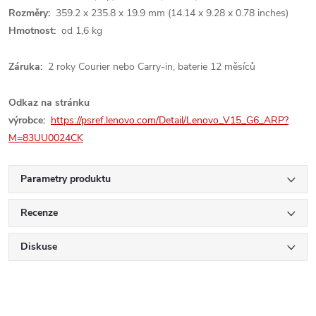
Rozměry:
359.2 x 235.8 x 19.9 mm (14.14 x 9.28 x 0.78 inches)
Hmotnost:
od 1,6 kg
Záruka:
2 roky Courier nebo Carry-in, baterie 12 měsíců
Odkaz na stránku
výrobce:
https://psref.lenovo.com/Detail/Lenovo_V15_G6_ARP?
M=83UU0024CK
Parametry produktu
Recenze
Diskuse