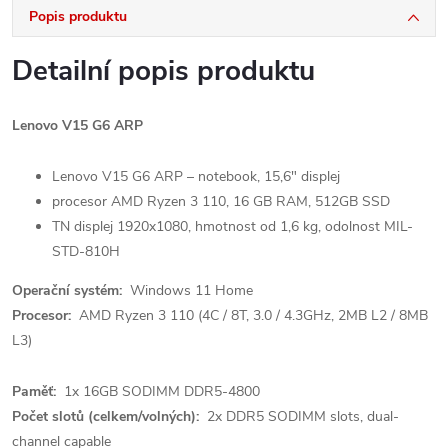
Popis produktu
Detailní popis produktu
Lenovo V15 G6 ARP
Lenovo V15 G6 ARP – notebook, 15,6" displej
procesor AMD Ryzen 3 110, 16 GB RAM, 512GB SSD
TN displej 1920x1080, hmotnost od 1,6 kg, odolnost MIL-
STD-810H
Operační systém:
Windows 11 Home
Procesor:
AMD Ryzen 3 110 (4C / 8T, 3.0 / 4.3GHz, 2MB L2 / 8MB
L3)
Paměť:
1x 16GB SODIMM DDR5-4800
Počet slotů (celkem/volných):
2x DDR5 SODIMM slots, dual-
channel capable