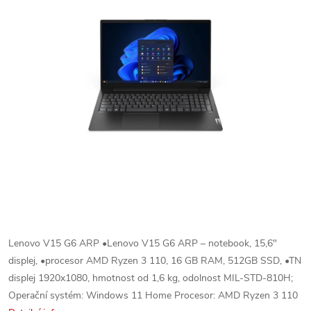
Lenovo V15 G6 ARP •Lenovo V15 G6 ARP – notebook, 15,6"
displej, •procesor AMD Ryzen 3 110, 16 GB RAM, 512GB SSD, •TN
displej 1920x1080, hmotnost od 1,6 kg, odolnost MIL-STD-810H;
Operační systém: Windows 11 Home Procesor: AMD Ryzen 3 110