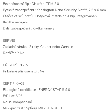
Bezpečnostní čip : Diskrétní TPM 2.0
Fyzické zabezpečení : Kensington Nano Security Slot™, 2.5 x 6 mm
Čtečka otisků prstů : Dotyková, Match-on-Chip, integrovaná v
tlačítku napájení
Další zabezpečení : Krytka kamery
SERVIS
Základní záruka : 2 roky, Courier nebo Carry-in
Rozšíření : Ne
PŘÍSLUŠENSTVÍ
Přibalené příslušenství : Ne
CERTIFIKACE
Ekologické certifikace : ENERGY STAR® 9.0
ErP Lot 6/26
RoHS kompatibilní
Mil-Spec test : Splňuje MIL-STD-810H