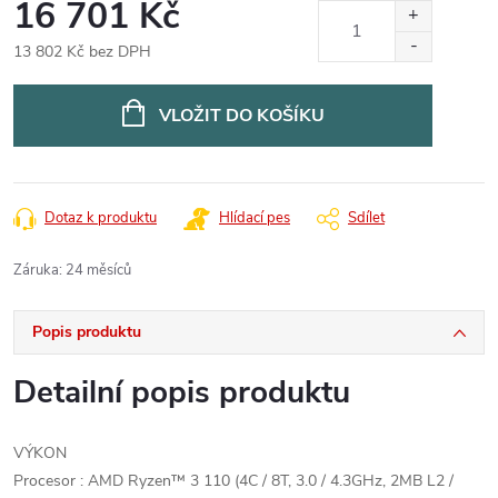
16 701 Kč
13 802 Kč bez DPH
Měrná
cena:
VLOŽIT DO KOŠÍKU
Dotaz k produktu
Hlídací pes
Sdílet
Záruka
:
24 měsíců
Popis produktu
Detailní popis produktu
VÝKON
Procesor : AMD Ryzen™ 3 110 (4C / 8T, 3.0 / 4.3GHz, 2MB L2 /