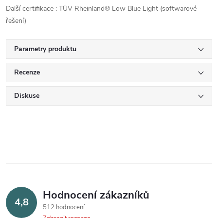
Další certifikace : TÜV Rheinland® Low Blue Light (softwarové
řešení)
Parametry produktu
Recenze
Diskuse
Hodnocení zákazníků
4,8
512 hodnocení