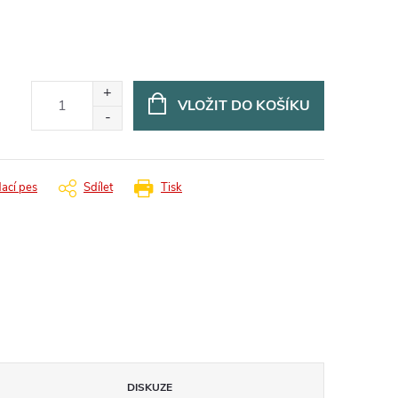
VLOŽIT DO KOŠÍKU
dací pes
Sdílet
Tisk
DISKUZE