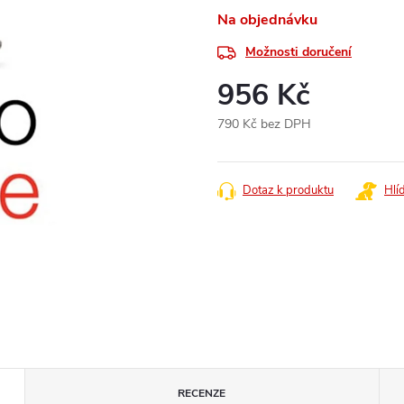
Na objednávku
Možnosti doručení
956 Kč
790 Kč bez DPH
Měrná
cena:
Dotaz k produktu
Hlí
RECENZE