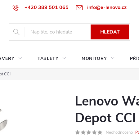
+420 389 501 065
info@e-lenovo.cz
HLEDAT
RVERY
TABLETY
MONITORY
PŘÍ
ot CCI
Lenovo Wa
Depot CCI
Neohodnoceno
P