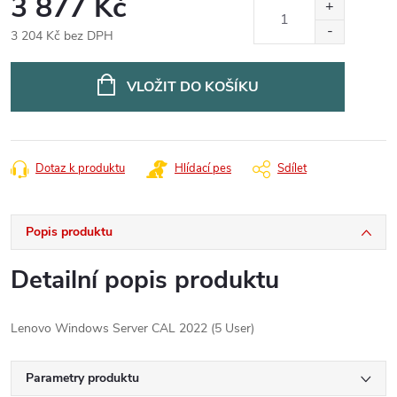
3 877 Kč
3 204 Kč bez DPH
Měrná
cena:
VLOŽIT DO KOŠÍKU
Dotaz k produktu
Hlídací pes
Sdílet
Popis produktu
Detailní popis produktu
Lenovo Windows Server CAL 2022 (5 User)
Parametry produktu