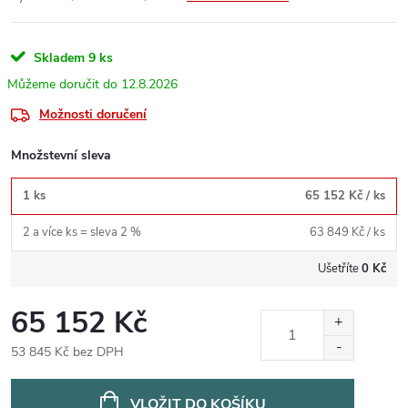
Skladem
9 ks
12.8.2026
Možnosti doručení
Množstevní sleva
1 ks
65 152 Kč
/ ks
2 a více ks = sleva 2 %
63 849 Kč
/ ks
Ušetříte
0 Kč
65 152 Kč
53 845 Kč bez DPH
Měrná
cena:
VLOŽIT DO KOŠÍKU