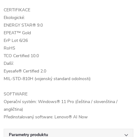
CERTIFIKACE
Ekologické:
ENERGY STAR® 9.0
EPEAT™ Gold
ErP Lot 6/26
RoHS
TCO Certified 10.0
Další:
Eyesafe® Certified 2.0
MIL-STD-810H (vojenský standard odolnosti)
SOFTWARE
Operační systém: Windows® 11 Pro (čeština / slovenština /
angličtina)
Předinstalovaný software: Lenovo® AI Now
Parametry produktu