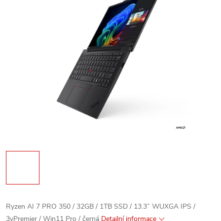
Ryzen AI 7 PRO 350 / 32GB / 1TB SSD / 13.3” WUXGA IPS /
3yPremier / Win11 Pro / černá
Detailní informace