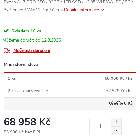
Ryzen AI 7 PRO 350 / 32GB / 1TB SSD / 13.3" WUXGA IPS / 5G /
3yPremier / Win11 Pro / černá
Detailní informace
Skladem
16 ks
12.8.2026
Možnosti doručení
Množstevní sleva
1 ks
68 958 Kč
/ ks
2 a více ks = sleva 2 %
67 579 Kč
/ ks
Ušetříte
0 Kč
68 958 Kč
56 990 Kč bez DPH
Měrná