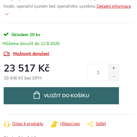
hodin, operační systém bez operačního systému
Detailní informace
Skladem
20 ks
12.8.2026
Možnosti doručení
23 517 Kč
19 436 Kč bez DPH
Měrná
cena:
VLOŽIT DO KOŠÍKU
Dotaz k produktu
Hlídací pes
Sdílet