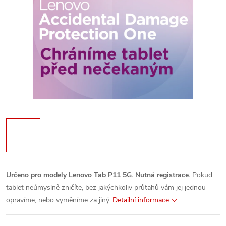
Určeno pro modely Lenovo Tab P11 5G.
Nutná registrace.
Pokud
tablet neúmyslně zničíte, bez jakýchkoliv průtahů vám jej jednou
opravíme, nebo vyměníme za jiný.
Detailní informace