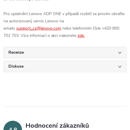
Pro uplatnění Lenovo ADP ONE v případě rozbití se prosím obraťte
na autorizovaný servis Lenovo na
emailu
support_cz@lenovo.com
nebo telefonním čísle +420 800
702 703. Více informací o akci naleznete
zde.
Recenze
Diskuse
Hodnocení zákazníků
4,8