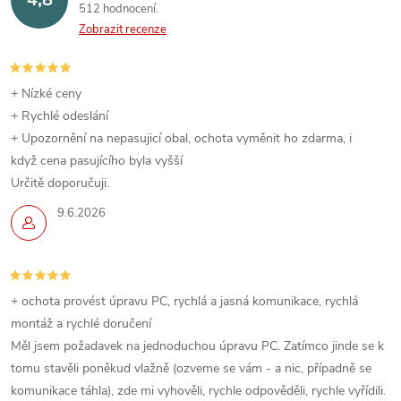
512 hodnocení
Zobrazit recenze
+ Nízké ceny
+ Rychlé odeslání
+ Upozornění na nepasujicí obal, ochota vyměnit ho zdarma, i
když cena pasujícího byla vyšší
Určitě doporučuji.
9.6.2026
+ ochota provést úpravu PC, rychlá a jasná komunikace, rychlá
montáž a rychlé doručení
Měl jsem požadavek na jednoduchou úpravu PC. Zatímco jinde se k
tomu stavěli poněkud vlažně (ozveme se vám - a nic, případně se
komunikace táhla), zde mi vyhověli, rychle odpověděli, rychle vyřídili.