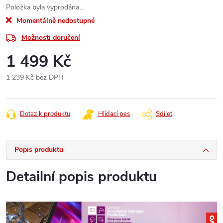
Položka byla vyprodána…
Momentálně nedostupné
Možnosti doručení
1 499 Kč
1 239 Kč bez DPH
Měrná
cena:
Dotaz k produktu
Hlídací pes
Sdílet
Popis produktu
Detailní popis produktu