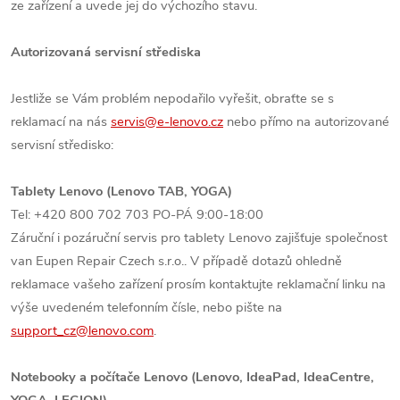
ze zařízení a uvede jej do výchozího stavu.
Autorizovaná servisní střediska
Jestliže se Vám problém nepodařilo vyřešit, obraťte se s
reklamací na nás
servis@e-lenovo.cz
nebo přímo na autorizované
servisní středisko:
Tablety Lenovo (Lenovo TAB, YOGA)
Tel: +420 800 702 703 PO-PÁ 9:00-18:00
Záruční i pozáruční servis pro tablety Lenovo zajišťuje společnost
van Eupen Repair Czech s.r.o.. V případě dotazů ohledně
reklamace vašeho zařízení prosím kontaktujte reklamační linku na
výše uvedeném telefonním čísle, nebo pište na
support_cz@lenovo.com
.
Notebooky a počítače Lenovo (
Lenovo, IdeaPad, IdeaCentre,