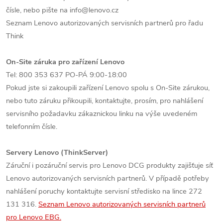
čísle, nebo pište na info@lenovo.cz
Seznam Lenovo autorizovaných servisních partnerů pro řadu
Think
On-Site záruka pro zařízení Lenovo
Tel: 800 353 637 PO-PÁ 9:00-18:00
Pokud jste si zakoupili zařízení Lenovo spolu s On-Site zárukou,
nebo tuto záruku přikoupili, kontaktujte, prosím, pro nahlášení
servisního požadavku zákaznickou linku na výše uvedeném
telefonním čísle.
Servery Lenovo (ThinkServer)
Záruční i pozáruční servis pro Lenovo DCG produkty zajišťuje síť
Lenovo autorizovaných servisních partnerů. V případě potřeby
nahlášení poruchy kontaktujte servisní středisko na lince 272
131 316.
Seznam Lenovo autorizovaných servisních partnerů
pro Lenovo EBG.