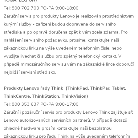
YOGA, LEGION)
Tel: 800 702 703 PO-PÁ 9:00-18:00
Záruční servis pro produkty Lenovo je realizován prostřednictvím
kurýrní služby - zařízení budou dopravena do servisního
střediska a po opravě doručena zpět k vám zcela zdarma. Pro
nahlášení servisního požadavku, prosíme, kontaktujte naši
zákaznickou linku na výše uvedeném telefonním čísle, nebo
využijte livechat či službu pro zpětný telefonický kontakt. V
případě mimozáručního servisu vám na zákaznické lince doporučí
nejbližší servisní středisko.
Produkty Lenovo řady Think (ThinkPad, ThinkPad Tablet,
ThinkCentre, ThinkStation, ThinkVision)
Tel: 800 353 637 PO-PÁ 9:00-17:00
Záruční i pozáruční servis pro produkty Lenovo Think zajišťuje síť
Lenovo autorizovaných servisních partnerů. V případě dotazů
ohledně hardware prosím kontaktujte naši bezplatnou
zákaznickou linku pro řadu Think na výše uvedeném telefonním