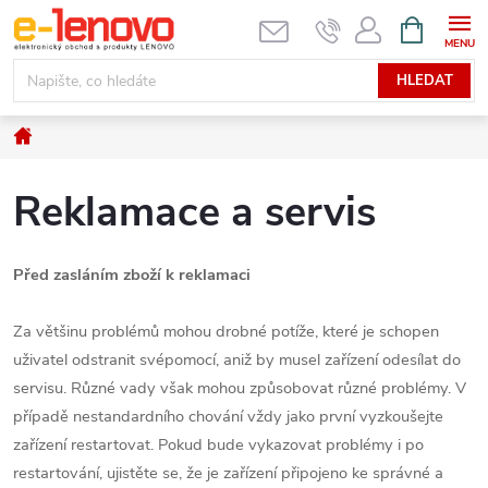
Přejít
NÁKUPNÍ
KOŠÍK
na
obsah
HLEDAT
Domů
Reklamace a servis
Před zasláním zboží k reklamaci
Za většinu problémů mohou drobné potíže, které je schopen
uživatel odstranit svépomocí, aniž by musel zařízení odesílat do
servisu. Různé vady však mohou způsobovat různé problémy. V
případě nestandardního chování vždy jako první vyzkoušejte
zařízení restartovat. Pokud bude vykazovat problémy i po
restartování, ujistěte se, že je zařízení připojeno ke správné a