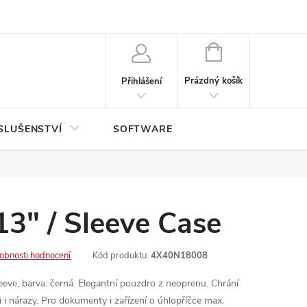
NÁKUPNÍ
KOŠÍK
Prázdný košík
Přihlášení
SLUŠENSTVÍ
SOFTWARE
3" / Sleeve Case
obnosti hodnocení
Kód produktu:
4X40N18008
ve, barva: černá. Elegantní pouzdro z neoprenu. Chrání
 i nárazy. Pro dokumenty i zařízení o úhlopříčce max.