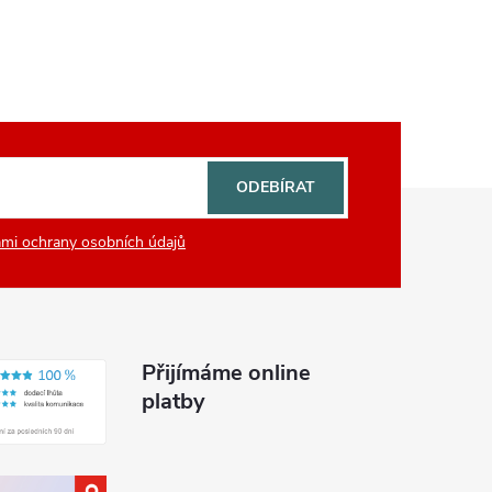
ODEBÍRAT
mi ochrany osobních údajů
Přijímáme online
platby