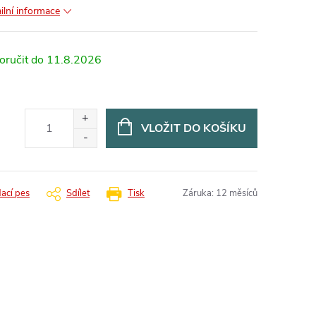
ilní informace
11.8.2026
VLOŽIT DO KOŠÍKU
dací pes
Sdílet
Tisk
Záruka
:
12 měsíců