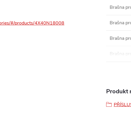
Brašna pr
Brašna pr
ssories/#/products/4X40N18008
Brašna pr
Brašna pr
Produkt n
PŘÍSLU