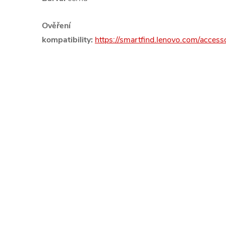
Ověření
kompatibility:
https://smartfind.lenovo.com/acce