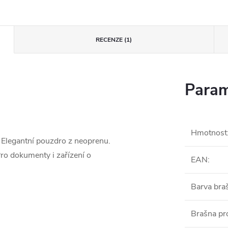
RECENZE (1)
Param
Hmotnost
 Elegantní pouzdro z neoprenu.
Pro dokumenty i zařízení o
EAN
:
Barva bra
Brašna pr