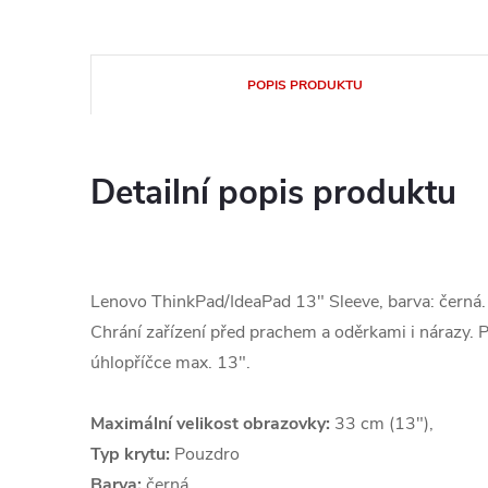
POPIS PRODUKTU
Detailní popis produktu
Lenovo ThinkPad/IdeaPad 13" Sleeve, barva: černá.
Chrání zařízení před prachem a oděrkami i nárazy. 
úhlopříčce max. 13".
Maximální velikost obrazovky:
33 cm (13"),
Typ krytu:
Pouzdro
Barva:
černá