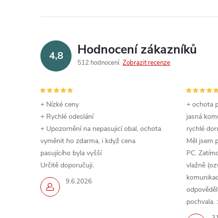
Hodnocení zákazníků
4,8
512 hodnocení
Zobrazit recenze
+ Nízké ceny
+ ochota p
+ Rychlé odeslání
jasná komu
+ Upozornění na nepasujicí obal, ochota
rychlé dor
vyměnit ho zdarma, i když cena
Měl jsem 
pasujícího byla vyšší
PC. Zatímc
Určitě doporučuji.
vlažně (oz
komunikace
9.6.2026
odpověděli,
pochvala. :