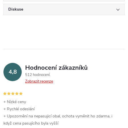
Diskuse
Hodnocení zákazníků
4,8
512 hodnocení
Zobrazit recenze
+ Nízké ceny
+ Rychlé odeslání
+ Upozornění na nepasujicí obal, ochota vyměnit ho zdarma, i
když cena pasujícího byla vyšší