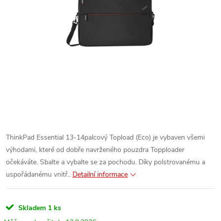
ThinkPad Essential 13-14palcový Topload (Eco) je vybaven všemi
výhodami, které od dobře navrženého pouzdra Topploader
očekáváte. Sbalte a vybalte se za pochodu. Díky polstrovanému a
uspořádanému vnitř..
Detailní informace
Skladem
1 ks