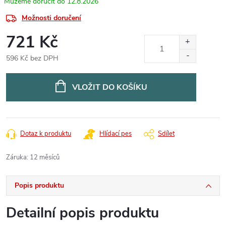
12.8.2026
Možnosti doručení
721 Kč
596 Kč bez DPH
Měrná
cena:
VLOŽIT DO KOŠÍKU
Dotaz k produktu
Hlídací pes
Sdílet
Záruka
:
12 měsíců
Popis produktu
Detailní popis produktu