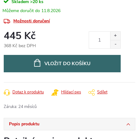
Skladem
>20 ks
11.8.2026
Možnosti doručení
445 Kč
368 Kč bez DPH
Měrná
cena:
VLOŽIT DO KOŠÍKU
Dotaz k produktu
Hlídací pes
Sdílet
Záruka
:
24 měsíců
Popis produktu