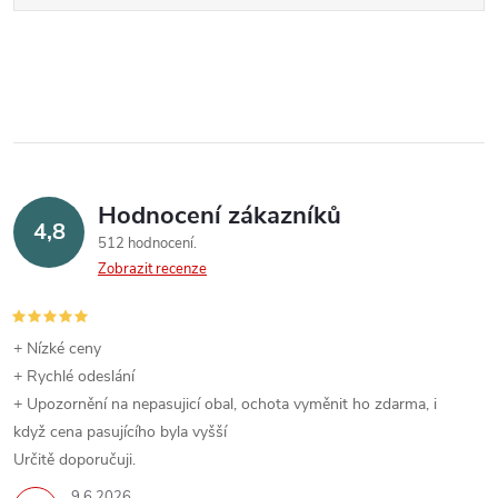
Hodnocení zákazníků
4,8
512 hodnocení
Zobrazit recenze
+ Nízké ceny
+ Rychlé odeslání
+ Upozornění na nepasujicí obal, ochota vyměnit ho zdarma, i
když cena pasujícího byla vyšší
Určitě doporučuji.
9.6.2026