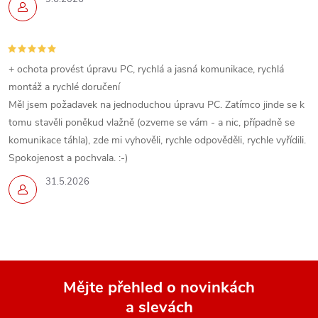
+ ochota provést úpravu PC, rychlá a jasná komunikace, rychlá
montáž a rychlé doručení
Měl jsem požadavek na jednoduchou úpravu PC. Zatímco jinde se k
tomu stavěli poněkud vlažně (ozveme se vám - a nic, případně se
komunikace táhla), zde mi vyhověli, rychle odpověděli, rychle vyřídili.
Spokojenost a pochvala. :-)
31.5.2026
Mějte přehled o novinkách
a slevách