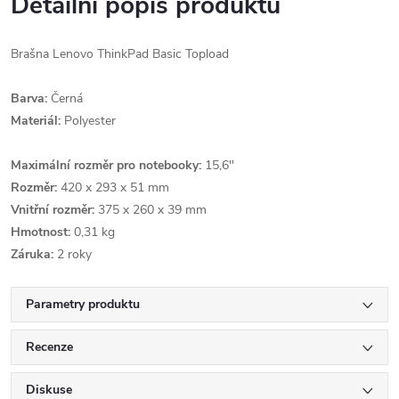
Detailní popis produktu
Brašna Lenovo ThinkPad Basic Topload
Barva:
Černá
Materiál:
Polyester
Maximální rozměr pro notebooky:
15,6"
Rozměr:
420 x 293 x 51 mm
Vnitřní rozměr:
375 x 260 x 39 mm
Hmotnost:
0,31 kg
Záruka:
2 roky
Parametry produktu
Recenze
Diskuse