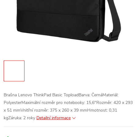
Brašna Lenovo ThinkPad Basic ToploadBarva: ČernáMateriál:
PolyesterMaximální rozměr pro notebooky: 15,6"Rozměr: 420 x 293
x 51 mmVnitřní rozměr: 375 x 260 x 39 mmHmotnost: 0,31
kgZáruka: 2 roky
Detailní informace