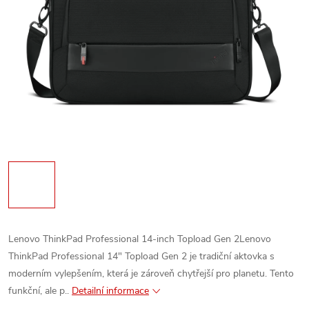
Lenovo ThinkPad Professional 14-inch Topload Gen 2Lenovo
ThinkPad Professional 14" Topload Gen 2 je tradiční aktovka s
moderním vylepšením, která je zároveň chytřejší pro planetu. Tento
funkční, ale p..
Detailní informace