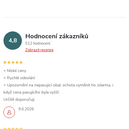
Hodnocení zákazníků
4,8
512 hodnocení
Zobrazit recenze
+ Nízké ceny
+ Rychlé odeslání
+ Upozornění na nepasujicí obal, ochota vyměnit ho zdarma, i
když cena pasujícího byla vyšší
Určitě doporučuji.
9.6.2026