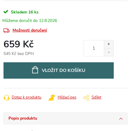
Skladem
16 ks
12.8.2026
Možnosti doručení
659 Kč
545 Kč bez DPH
Měrná
cena:
VLOŽIT DO KOŠÍKU
Dotaz k produktu
Hlídací pes
Sdílet
Popis produktu