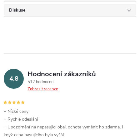
Diskuse
Hodnocení zákazníků
4,8
512 hodnocení
Zobrazit recenze
+ Nízké ceny
+ Rychlé odeslání
+ Upozornění na nepasujicí obal, ochota vyměnit ho zdarma, i
když cena pasujícího byla vyšší