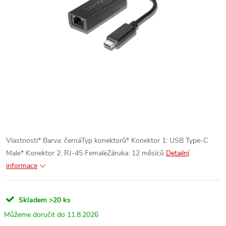
Vlastnosti* Barva: černáTyp konektorů* Konektor 1: USB Type-C
Male* Konektor 2: RJ-45 FemaleZáruka: 12 měsíců
Detailní
informace
Skladem
>20 ks
11.8.2026