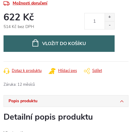
Možnosti doručení
622 Kč
514 Kč bez DPH
Měrná
cena:
VLOŽIT DO KOŠÍKU
Dotaz k produktu
Hlídací pes
Sdílet
Záruka
:
12 měsíců
Popis produktu
Detailní popis produktu