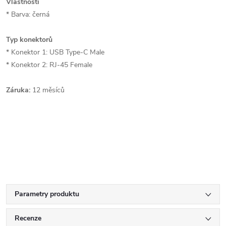
Vlastnosti
* Barva: černá
Typ konektorů
* Konektor 1: USB Type-C Male
* Konektor 2: RJ-45 Female
Záruka:
12 měsíců
Parametry produktu
Recenze