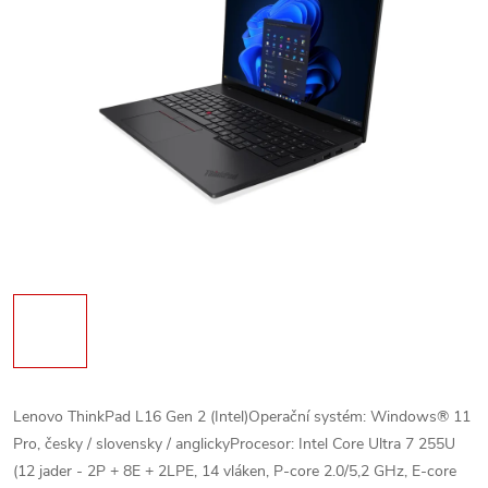
Lenovo ThinkPad L16 Gen 2 (Intel)Operační systém: Windows® 11
Pro, česky / slovensky / anglickyProcesor: Intel Core Ultra 7 255U
(12 jader - 2P + 8E + 2LPE, 14 vláken, P-core 2.0/5,2 GHz, E-core