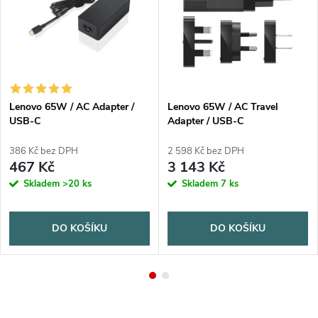
Lenovo 65W / AC Adapter /
Lenovo 65W / AC Travel
USB-C
Adapter / USB-C
386 Kč bez DPH
2 598 Kč bez DPH
467 Kč
3 143 Kč
Skladem
>20 ks
Skladem
7 ks
DO KOŠÍKU
DO KOŠÍKU