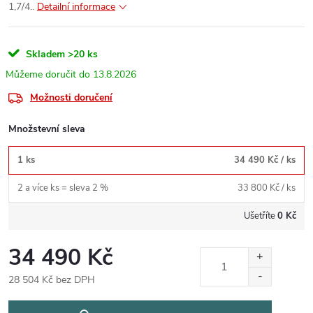
1,7/4..
Detailní informace
Skladem
>20 ks
13.8.2026
Možnosti doručení
Množstevní sleva
1 ks
34 490 Kč
/ ks
2 a více ks = sleva 2 %
33 800 Kč
/ ks
Ušetříte
0 Kč
34 490 Kč
28 504 Kč bez DPH
Měrná
cena: