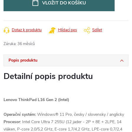
VLOŽIT DO KOŠÍKU
Dotaz k produktu
Hlídací pes
Sdílet
Záruka
:
36 měsíců
Popis produktu
Detailní popis produktu
Lenovo ThinkPad L16 Gen 2 (Intel)
Operační systém:
Windows® 11 Pro, česky / slovensky / anglicky
Procesor:
Intel Core Ultra 7 255U (12 jader - 2P + 8E + 2LPE, 14
vláken, P-core 2.0/5,2 GHz, E-core 1,7/4,2 GHz, LPE-core 0,7/2,4