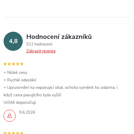
Hodnocení zákazníků
4,8
512 hodnocení
Zobrazit recenze
+ Nízké ceny
+ Rychlé odeslání
+ Upozornění na nepasujicí obal, ochota vyměnit ho zdarma, i
když cena pasujícího byla vyšší
Určitě doporučuji.
9.6.2026