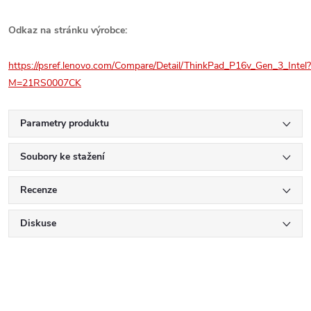
Odkaz na stránku výrobce:
https://psref.lenovo.com/Compare/Detail/ThinkPad_P16v_Gen_3_Intel?
M=21RS0007CK
Parametry produktu
Soubory ke stažení
Recenze
Diskuse