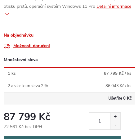
otisku prstů, operační systém Windows 11 Pro
Detailní informace
Na objednávku
Možnosti doručení
Množstevní sleva
1 ks
87 799 Kč
/ ks
2 a více ks = sleva 2 %
86 043 Kč
/ ks
Ušetříte
0 Kč
87 799 Kč
72 561 Kč bez DPH
Měrná