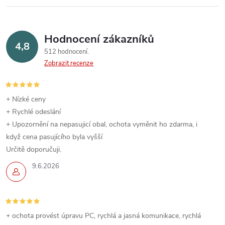
Hodnocení zákazníků
4,8
512 hodnocení
Zobrazit recenze
+ Nízké ceny
+ Rychlé odeslání
+ Upozornění na nepasujicí obal, ochota vyměnit ho zdarma, i
když cena pasujícího byla vyšší
Určitě doporučuji.
9.6.2026
+ ochota provést úpravu PC, rychlá a jasná komunikace, rychlá