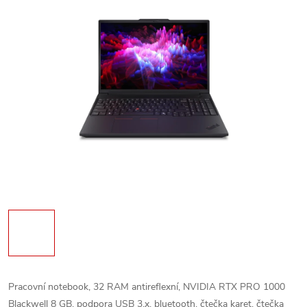
Pracovní notebook, 32 RAM antireflexní, NVIDIA RTX PRO 1000
Blackwell 8 GB, podpora USB 3.x, bluetooth, čtečka karet, čtečka