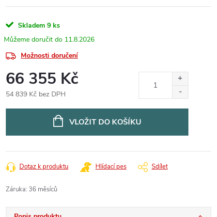
Skladem
9 ks
11.8.2026
Možnosti doručení
66 355 Kč
54 839 Kč bez DPH
Měrná
cena:
VLOŽIT DO KOŠÍKU
Dotaz k produktu
Hlídací pes
Sdílet
Záruka
:
36 měsíců
Popis produktu