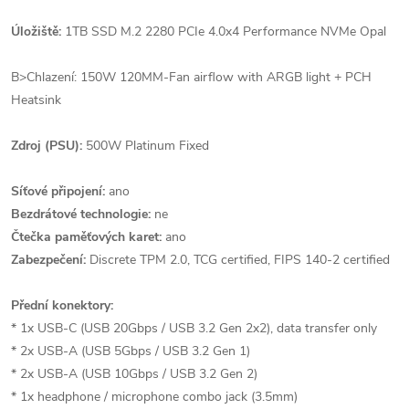
Úložiště:
1TB SSD M.2 2280 PCIe 4.0x4 Performance NVMe Opal
B>Chlazení: 150W 120MM-Fan airflow with ARGB light + PCH
Heatsink
Zdroj (PSU):
500W Platinum Fixed
Síťové připojení:
ano
Bezdrátové technologie:
ne
Čtečka paměťových karet:
ano
Zabezpečení:
Discrete TPM 2.0, TCG certified, FIPS 140-2 certified
Přední konektory:
* 1x USB-C (USB 20Gbps / USB 3.2 Gen 2x2), data transfer only
* 2x USB-A (USB 5Gbps / USB 3.2 Gen 1)
* 2x USB-A (USB 10Gbps / USB 3.2 Gen 2)
* 1x headphone / microphone combo jack (3.5mm)