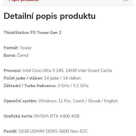
Detailní popis produktu
ThinkStation P3 Tower Gen 2
Formát:
Tower
Barva:
Černá
Procesor:
Intel Core Ultra 5 245, 24MB Intel Smart Cache
Počet jader / vláken:
14 jader / 14 vláken
Základní / Turbo frekvence:
3 GHz / 5.1 GHz
Operační systém:
Windows 11 Pro, Czech / Slovak / English
Grafická karta:
NVIDIA RTX A400 4GB
Paměť:
32GB UDIMM DDR5-5600 Non-ECC