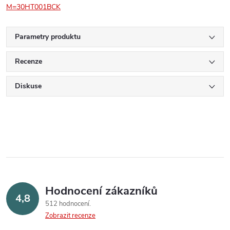
M=30HT001BCK
Parametry produktu
Recenze
Diskuse
Hodnocení zákazníků
4,8
512 hodnocení
Zobrazit recenze