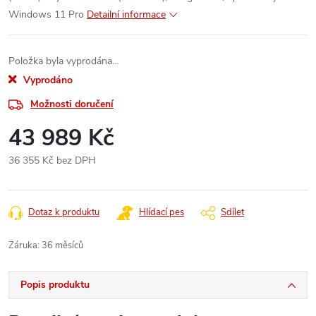
Windows 11 Pro
Detailní informace
Položka byla vyprodána…
Vyprodáno
Možnosti doručení
43 989 Kč
36 355 Kč bez DPH
Měrná
cena:
Dotaz k produktu
Hlídací pes
Sdílet
Záruka
:
36 měsíců
Popis produktu