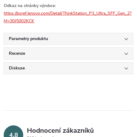
Odkaz na stránky výrobce:
https://psref.lenovo.com/Detail/ThinkStation_P3_Ultra_SFF_Gen_2?
M=30J5002KCK
Parametry produktu
Recenze
Diskuse
Hodnocení zákazníků
4,8