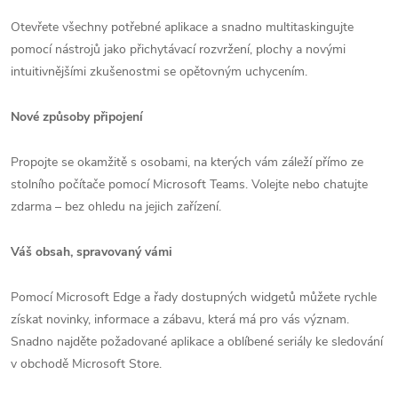
Otevřete všechny potřebné aplikace a snadno multitaskingujte
pomocí nástrojů jako přichytávací rozvržení, plochy a novými
intuitivnějšími zkušenostmi se opětovným uchycením.
Nové způsoby připojení
Propojte se okamžitě s osobami, na kterých vám záleží přímo ze
stolního počítače pomocí Microsoft Teams. Volejte nebo chatujte
zdarma – bez ohledu na jejich zařízení.
Váš obsah, spravovaný vámi
Pomocí Microsoft Edge a řady dostupných widgetů můžete rychle
získat novinky, informace a zábavu, která má pro vás význam.
Snadno najděte požadované aplikace a oblíbené seriály ke sledování
v obchodě Microsoft Store.