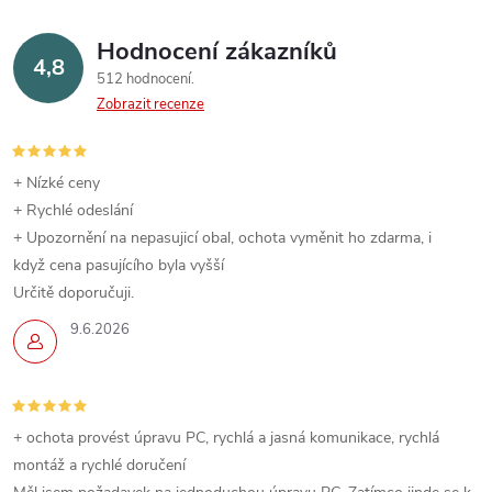
Hodnocení zákazníků
4,8
512 hodnocení
Zobrazit recenze
+ Nízké ceny
+ Rychlé odeslání
+ Upozornění na nepasujicí obal, ochota vyměnit ho zdarma, i
když cena pasujícího byla vyšší
Určitě doporučuji.
9.6.2026
+ ochota provést úpravu PC, rychlá a jasná komunikace, rychlá
montáž a rychlé doručení