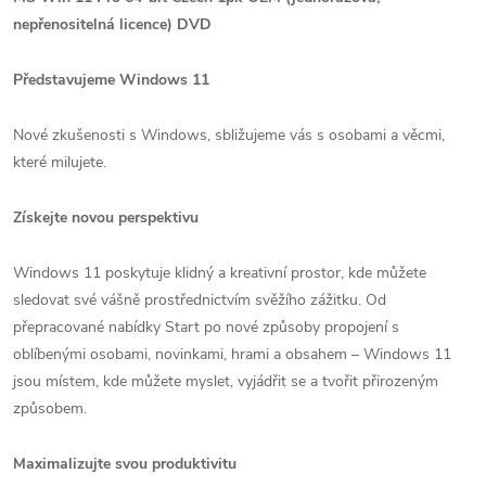
nepřenositelná licence) DVD
Představujeme Windows 11
Nové zkušenosti s Windows, sbližujeme vás s osobami a věcmi,
které milujete.
Získejte novou perspektivu
Windows 11 poskytuje klidný a kreativní prostor, kde můžete
sledovat své vášně prostřednictvím svěžího zážitku. Od
přepracované nabídky Start po nové způsoby propojení s
oblíbenými osobami, novinkami, hrami a obsahem – Windows 11
jsou místem, kde můžete myslet, vyjádřit se a tvořit přirozeným
způsobem.
Maximalizujte svou produktivitu