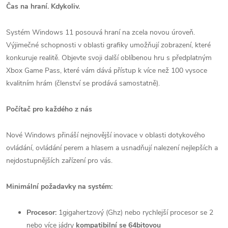
Čas na hraní. Kdykoliv.
Systém Windows 11 posouvá hraní na zcela novou úroveň.
Výjimečné schopnosti v oblasti grafiky umožňují zobrazení, které
konkuruje realitě. Objevte svoji další oblíbenou hru s předplatným
Xbox Game Pass, které vám dává přístup k více než 100 vysoce
kvalitním hrám (členství se prodává samostatně).
Počítač pro každého z nás
Nové Windows přináší nejnovější inovace v oblasti dotykového
ovládání, ovládání perem a hlasem a usnadňují nalezení nejlepších a
nejdostupnějších zařízení pro vás.
Minimální požadavky na systém:
Procesor:
1gigahertzový (Ghz) nebo rychlejší procesor se 2
nebo více jádry
kompatibilní se 64bitovou