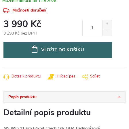
11.8.2026
Možnosti doručení
3 990 Kč
3 298 Kč bez DPH
Měrná
cena:
VLOŽIT DO KOŠÍKU
Dotaz k produktu
Hlídací pes
Sdílet
Popis produktu
Detailní popis produktu
MS Win 11 Pro 64-bit Czech 1pk OEM (jednorázová,