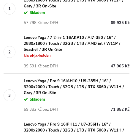
2560x1600 / Touch / 32GB / 1TB / RTX 5060 / W11P /
Gray / 3R On-Site
Skladem
57 798 Kč bez DPH
69 935 Kč
Lenovo Yoga / 7 2-in-1 16AKP10 / AI7-350 / 16" /
2880x1800 / Touch / 32GB / 1TB / AMD int / W11P /
Seashell / 3R On-Site
Na objednávku
39 591 Kč bez DPH
47 905 Kč
Lenovo Yoga / Pro 9 16IAH10 / U9-285H / 16" /
3200x2000 / Touch / 32GB / 1TB / RTX 5060 / W11H /
Gray / 3R On-Site
Skladem
59 382 Kč bez DPH
71 852 Kč
Lenovo Yoga / Pro 9 16IPH11 / U7-356H / 16" /
3200x2000 / Touch / 32GB / 1TB / RTX 5060 / W11H /