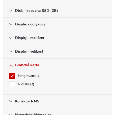
Disk - kapacita SSD (GB)
Displej - dotykový
Displej - rozlišení
Displej - velikost
Grafická karta
integrovaná
4
NVIDIA
3
Konektor RJ45
Numerická klávesnice