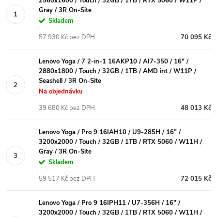
2560x1600 / Touch / 32GB / 1TB / RTX 5060 / W11P /
Gray / 3R On-Site
Skladem
57 930 Kč bez DPH
70 095 Kč
Lenovo Yoga / 7 2-in-1 16AKP10 / AI7-350 / 16" /
2880x1800 / Touch / 32GB / 1TB / AMD int / W11P /
Seashell / 3R On-Site
Na objednávku
39 680 Kč bez DPH
48 013 Kč
Lenovo Yoga / Pro 9 16IAH10 / U9-285H / 16" /
3200x2000 / Touch / 32GB / 1TB / RTX 5060 / W11H /
Gray / 3R On-Site
Skladem
59 517 Kč bez DPH
72 015 Kč
Lenovo Yoga / Pro 9 16IPH11 / U7-356H / 16" /
3200x2000 / Touch / 32GB / 1TB / RTX 5060 / W11H /