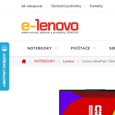
Přejít
Jak nakupovat
Obchodní podmínky
Kontakty
na
obsah
NOTEBOOKY
POČÍTAČE
SE
NOTEBOOKY
Lenovo
Lenovo IdeaPad / Slim
Domů