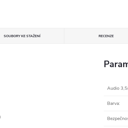
SOUBORY KE STAŽENÍ
RECENZE
Param
Audio 3,
Barva
:
)
Bezpečnos