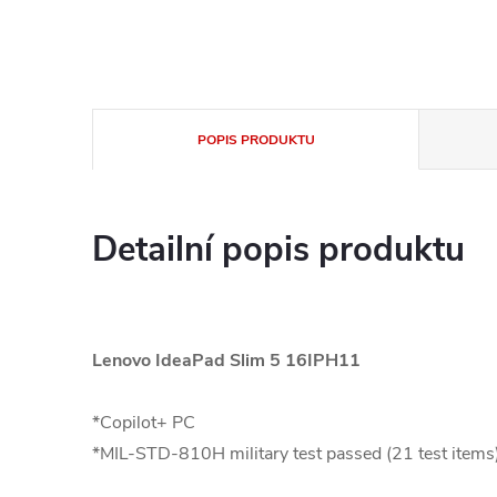
POPIS PRODUKTU
Detailní popis produktu
Lenovo IdeaPad Slim 5 16IPH11
*Copilot+ PC
*MIL-STD-810H military test passed (21 test items