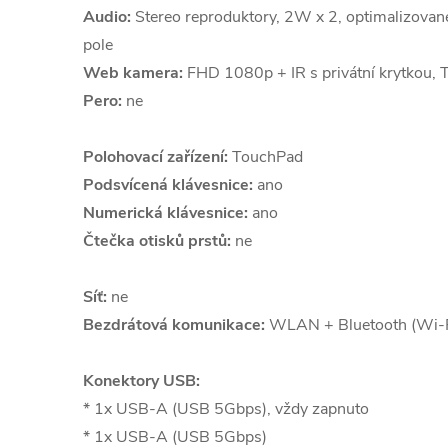
Audio:
Stereo reproduktory, 2W x 2, optimalizovan
pole
Web kamera:
FHD 1080p + IR s privátní krytkou, 
Pero:
ne
Polohovací zařízení:
TouchPad
Podsvícená klávesnice:
ano
Numerická klávesnice:
ano
Čtečka otisků prstů:
ne
Síť:
ne
Bezdrátová komunikace:
WLAN + Bluetooth (Wi-F
Konektory USB:
* 1x USB-A (USB 5Gbps), vždy zapnuto
* 1x USB-A (USB 5Gbps)