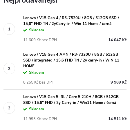
Nejprodávanější
Lenovo / V15 Gen 4 / R5-7520U / 8GB / 512GB SSD /
15,6" FHD TN / 2yCarry-in / Win 11 Home / černá
Skladem
11 609 Kč bez DPH
14 047 Kč
Lenovo / V15 Gen 4 AMN / R3-7320U / 8GB / 512GB
SSD / integrated / 15.6 FHD TN / 2y carry-in / WIN 11
HOME
Skladem
8 255 Kč bez DPH
9 989 Kč
Lenovo / V15 Gen 5 IRL / Core 5 210H / 8GB / 512GB
SSD / 15.6" FHD / 2y Carry-in / Win11 Home / černá
Skladem
11 993 Kč bez DPH
14 511 Kč