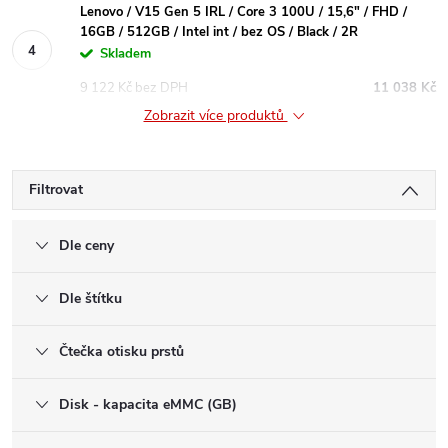
Lenovo / V15 Gen 5 IRL / Core 3 100U / 15,6" / FHD /
16GB / 512GB / Intel int / bez OS / Black / 2R
Skladem
9 122 Kč bez DPH
11 038 Kč
Zobrazit více produktů
Filtrovat
Dle ceny
Dle štítku
Čtečka otisku prstů
Disk - kapacita eMMC (GB)