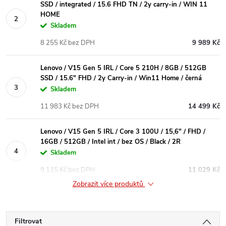
SSD / integrated / 15.6 FHD TN / 2y carry-in / WIN 11
HOME
Skladem
8 255 Kč bez DPH
9 989 Kč
Lenovo / V15 Gen 5 IRL / Core 5 210H / 8GB / 512GB
SSD / 15.6" FHD / 2y Carry-in / Win11 Home / černá
Skladem
11 983 Kč bez DPH
14 499 Kč
Lenovo / V15 Gen 5 IRL / Core 3 100U / 15,6" / FHD /
16GB / 512GB / Intel int / bez OS / Black / 2R
Skladem
9 115 Kč bez DPH
11 029 Kč
Zobrazit více produktů
Filtrovat