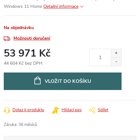
Windows 11 Home
Detailní informace
Na objednávku
Možnosti doručení
53 971 Kč
44 604 Kč bez DPH
Měrná
cena:
VLOŽIT DO KOŠÍKU
Dotaz k produktu
Hlídací pes
Sdílet
Záruka
:
36 měsíců