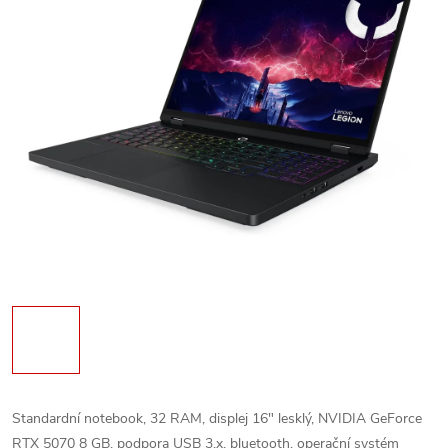
Standardní notebook, 32 RAM, displej 16" lesklý, NVIDIA GeForce
RTX 5070 8 GB, podpora USB 3.x, bluetooth, operační systém