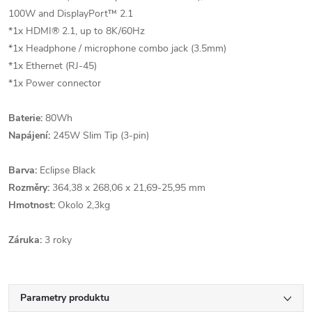
100W and DisplayPort™ 2.1
*1x HDMI® 2.1, up to 8K/60Hz
*1x Headphone / microphone combo jack (3.5mm)
*1x Ethernet (RJ-45)
*1x Power connector
Baterie:
80Wh
Napájení:
245W Slim Tip (3-pin)
Barva:
Eclipse Black
Rozměry:
364,38 x 268,06 x 21,69-25,95 mm
Hmotnost:
Okolo 2,3kg
Záruka:
3 roky
Parametry produktu