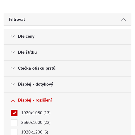
Filtrovat
Dle ceny
Dle štítku
Čtečka otisku prstů
Displej - dotykový
Displej - rozlišení
1920x1080
13
2560x1600
22
1920x1200
6