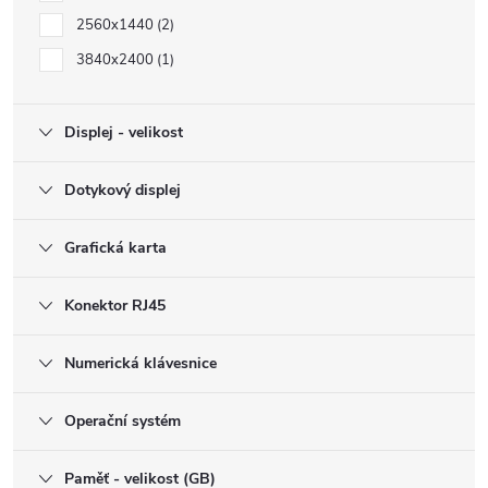
2560x1440
2
3840x2400
1
Displej - velikost
Dotykový displej
Grafická karta
Konektor RJ45
Numerická klávesnice
Operační systém
Paměť - velikost (GB)