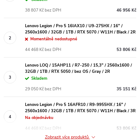
38 807 Kč bez DPH
46 956 Kč
Lenovo Legion / Pro 5 16IAX10 / U9-275HX / 16" /
2560x1600 / 32GB / 1TB / RTX 5070 / W11H / Black / 2R
Momentálně nedostupné
44 468 Kč bez DPH
53 806 Kč
Lenovo LOQ / 15AHP11 / R7-250 / 15,3" / 2560x1600 /
32GB / 1TB / RTX 5050 / bez OS / Gray / 2R
Skladem
29 050 Kč bez DPH
35 151 Kč
Lenovo Legion / Pro 5 16AFR10 / R9-9955HX / 16" /
2560x1600 / 32GB / 1TB / RTX 5070 / W11H / Black / 3R
Na objednávku
44 468 Kč bez DPH
53 806 Kč
Zobrazit více produktů