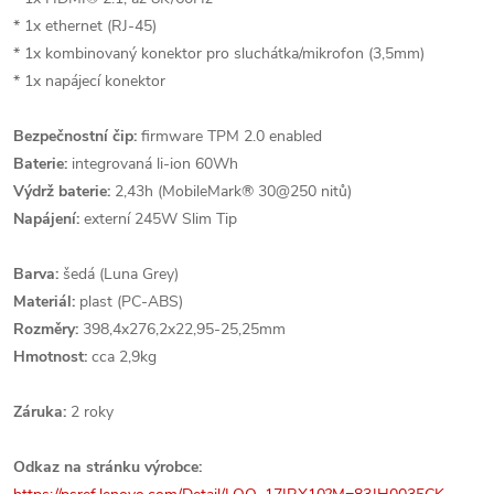
* 1x ethernet (RJ-45)
* 1x kombinovaný konektor pro sluchátka/mikrofon (3,5mm)
* 1x napájecí konektor
Bezpečnostní čip:
firmware TPM 2.0 enabled
Baterie:
integrovaná li-ion 60Wh
Výdrž baterie:
2,43h (MobileMark® 30@250 nitů)
Napájení:
externí 245W Slim Tip
Barva:
šedá (Luna Grey)
Materiál:
plast (PC-ABS)
Rozměry:
398,4x276,2x22,95-25,25mm
Hmotnost:
cca 2,9kg
Záruka:
2 roky
Odkaz na stránku výrobce: