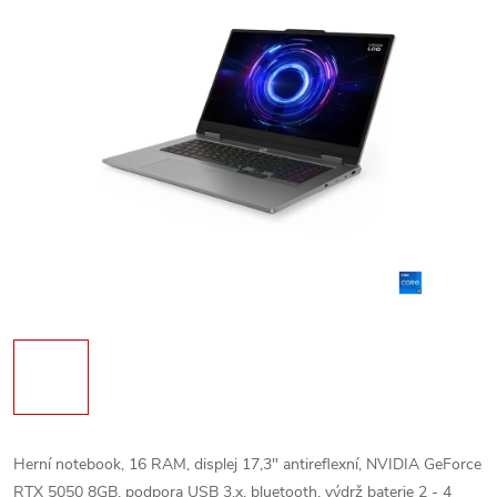
Herní notebook, 16 RAM, displej 17,3" antireflexní, NVIDIA GeForce
RTX 5050 8GB, podpora USB 3.x, bluetooth, výdrž baterie 2 - 4