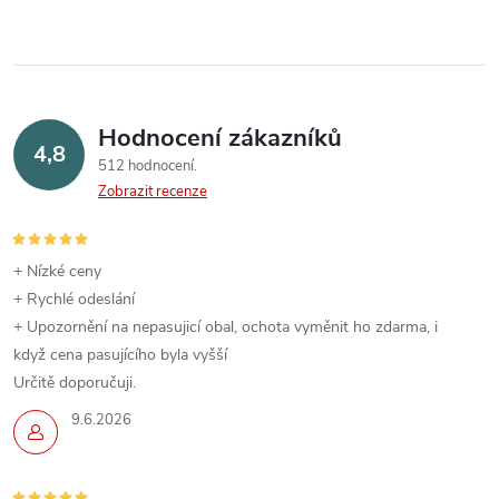
Hodnocení zákazníků
4,8
512 hodnocení
Zobrazit recenze
+ Nízké ceny
+ Rychlé odeslání
+ Upozornění na nepasujicí obal, ochota vyměnit ho zdarma, i
když cena pasujícího byla vyšší
Určitě doporučuji.
9.6.2026