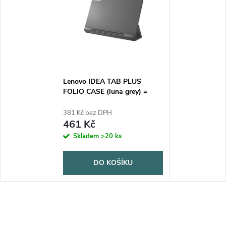
Lenovo IDEA TAB PLUS
FOLIO CASE (luna grey) =
pouzdro šedé
381 Kč bez DPH
461 Kč
Skladem
>20 ks
DO KOŠÍKU