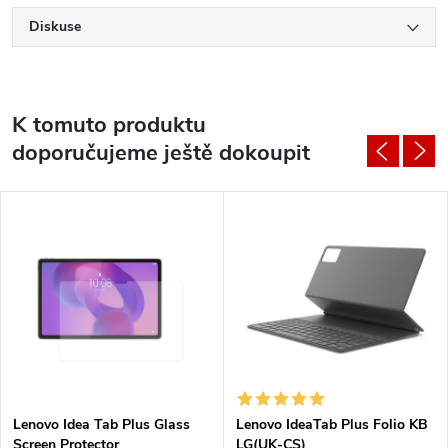
Diskuse
K tomuto produktu
doporučujeme ještě dokoupit
Lenovo Idea Tab Plus Glass
Lenovo IdeaTab Plus Folio KB
Screen Protector
LG(UK-CS)