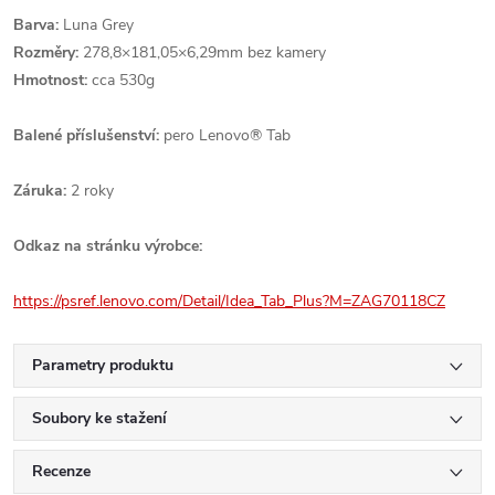
Barva:
Luna Grey
Rozměry:
278,8×181,05×6,29mm bez kamery
Hmotnost:
cca 530g
Balené příslušenství:
pero Lenovo® Tab
Záruka:
2 roky
Odkaz na stránku výrobce:
https://psref.lenovo.com/Detail/Idea_Tab_Plus?M=ZAG70118CZ
Parametry produktu
Soubory ke stažení
Recenze