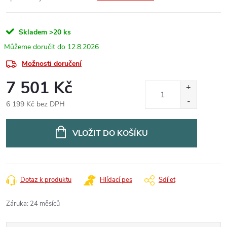
Skladem
>20 ks
12.8.2026
Možnosti doručení
7 501 Kč
6 199 Kč bez DPH
Měrná
cena:
VLOŽIT DO KOŠÍKU
Dotaz k produktu
Hlídací pes
Sdílet
Záruka
:
24 měsíců