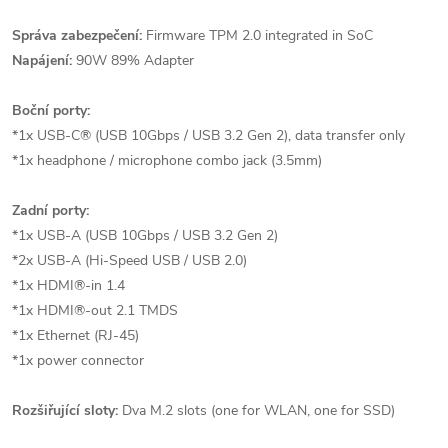
Správa zabezpečení:
Firmware TPM 2.0 integrated in SoC
Napájení:
90W 89% Adapter
Boční porty:
*1x USB-C® (USB 10Gbps / USB 3.2 Gen 2), data transfer only
*1x headphone / microphone combo jack (3.5mm)
Zadní porty:
*1x USB-A (USB 10Gbps / USB 3.2 Gen 2)
*2x USB-A (Hi-Speed USB / USB 2.0)
*1x HDMI®-in 1.4
*1x HDMI®-out 2.1 TMDS
*1x Ethernet (RJ-45)
*1x power connector
Rozšiřující sloty:
Dva M.2 slots (one for WLAN, one for SSD)