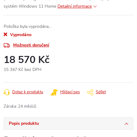
systém Windows 11 Home
Detailní informace
Položka byla vyprodána…
Vyprodáno
Možnosti doručení
18 570 Kč
15 347 Kč bez DPH
Měrná
cena:
Dotaz k produktu
Hlídací pes
Sdílet
Záruka
:
24 měsíců
Popis produktu