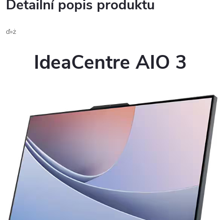
Detailní popis produktu
ď»ż
IdeaCentre AIO 3