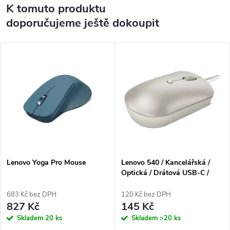
K tomuto produktu
doporučujeme ještě dokoupit
Lenovo Yoga Pro Mouse
Lenovo 540 / Kancelářská /
Optická / Drátová USB-C /
Zlatá
683 Kč bez DPH
120 Kč bez DPH
827 Kč
145 Kč
Skladem
20 ks
Skladem
>20 ks