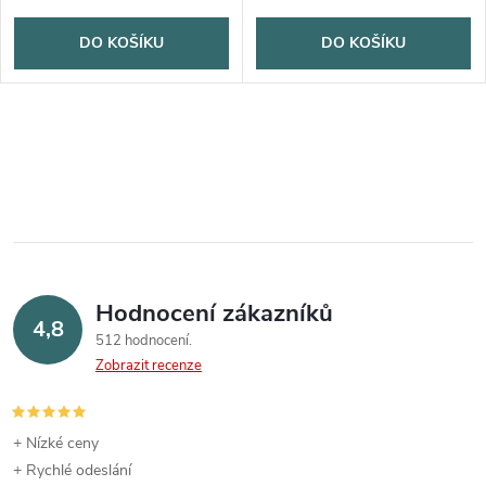
DO KOŠÍKU
DO KOŠÍKU
Hodnocení zákazníků
4,8
512 hodnocení
Zobrazit recenze
+ Nízké ceny
+ Rychlé odeslání