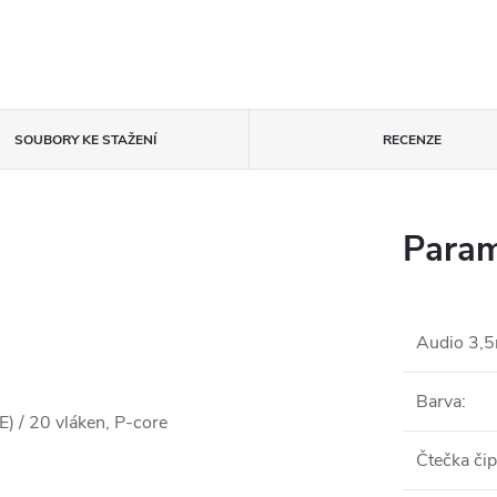
SOUBORY KE STAŽENÍ
RECENZE
Param
Audio 3,
Barva
:
) / 20 vláken, P-core
Čtečka či