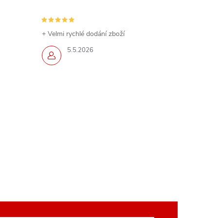
+ Velmi rychlé dodání zboží
5.5.2026