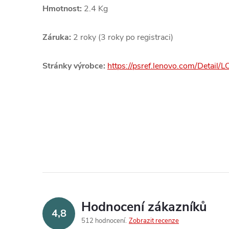
Hmotnost:
2.4 Kg
Záruka:
2 roky (3 roky po registraci)
Stránky výrobce:
https://psref.lenovo.com/Deta
Hodnocení zákazníků
4,8
512 hodnocení
Zobrazit recenze