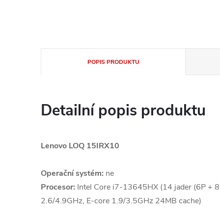
POPIS PRODUKTU
Detailní popis produktu
Lenovo LOQ 15IRX10
Operační systém:
ne
Procesor:
Intel Core i7-13645HX (14 jader (6P + 8E
2.6/4.9GHz, E-core 1.9/3.5GHz 24MB cache)