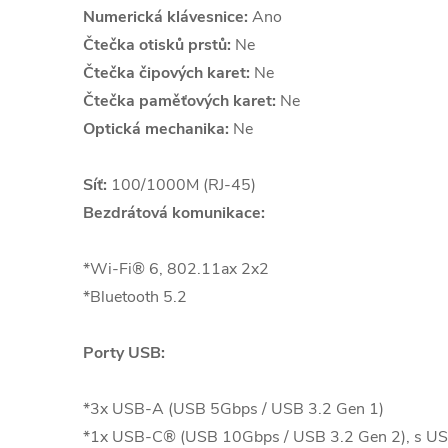
Numerická klávesnice:
Ano
Čtečka otisků prstů:
Ne
Čtečka čipových karet:
Ne
Čtečka paměťových karet:
Ne
Optická mechanika:
Ne
Síť:
100/1000M (RJ-45)
Bezdrátová komunikace:
*Wi-Fi® 6, 802.11ax 2x2
*Bluetooth 5.2
Porty USB:
*3x USB-A (USB 5Gbps / USB 3.2 Gen 1)
*1x USB-C® (USB 10Gbps / USB 3.2 Gen 2), s 