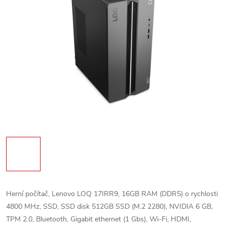
Herní počítač, Lenovo LOQ 17IRR9, 16GB RAM (DDR5) o rychlosti
4800 MHz, SSD, SSD disk 512GB SSD (M.2 2280), NVIDIA 6 GB,
TPM 2.0, Bluetooth, Gigabit ethernet (1 Gbs), Wi-Fi, HDMI,