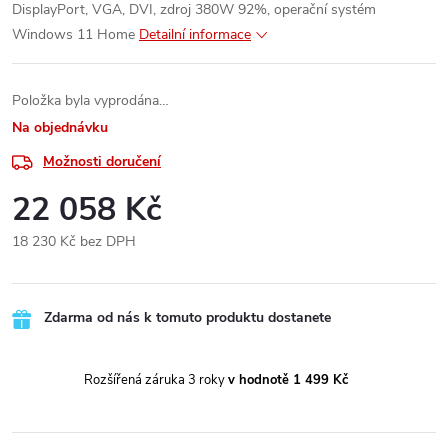
DisplayPort, VGA, DVI, zdroj 380W 92%, operační systém
Windows 11 Home
Detailní informace
Položka byla vyprodána…
Na objednávku
Možnosti doručení
22 058 Kč
18 230 Kč bez DPH
Měrná
cena:
Zdarma od nás k tomuto produktu dostanete
Rozšířená záruka 3 roky
v hodnotě 1 499 Kč