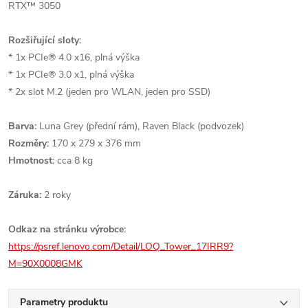
RTX™ 3050
Rozšiřující sloty:
* 1x PCIe® 4.0 x16, plná výška
* 1x PCIe® 3.0 x1, plná výška
* 2x slot M.2 (jeden pro WLAN, jeden pro SSD)
Barva:
Luna Grey (přední rám), Raven Black (podvozek)
Rozměry:
170 x 279 x 376 mm
Hmotnost:
cca 8 kg
Záruka:
2 roky
Odkaz na stránku výrobce:
https://psref.lenovo.com/Detail/LOQ_Tower_17IRR9?
M=90X0008GMK
Parametry produktu