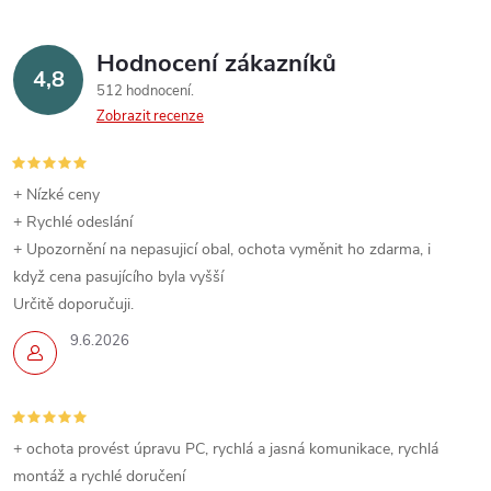
Hodnocení zákazníků
4,8
512 hodnocení
Zobrazit recenze
+ Nízké ceny
+ Rychlé odeslání
+ Upozornění na nepasujicí obal, ochota vyměnit ho zdarma, i
když cena pasujícího byla vyšší
Určitě doporučuji.
9.6.2026
+ ochota provést úpravu PC, rychlá a jasná komunikace, rychlá
montáž a rychlé doručení