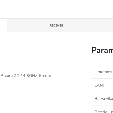
RECENZE
Param
Hmotnost
 P-core 2.2 / 4.8GHz, E-core
EAN
:
Barva víka
Baterie - 