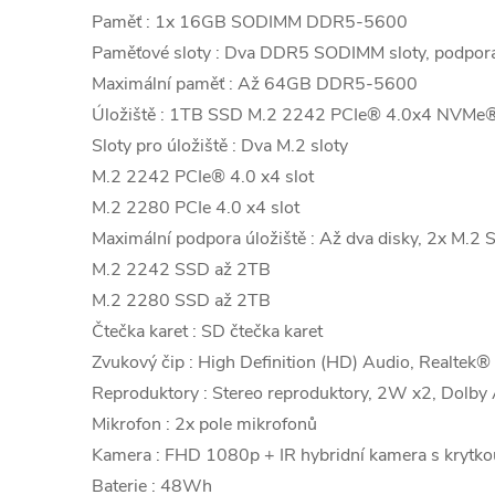
Paměť : 1x 16GB SODIMM DDR5-5600
Paměťové sloty : Dva DDR5 SODIMM sloty, podpor
Maximální paměť : Až 64GB DDR5-5600
Úložiště : 1TB SSD M.2 2242 PCIe® 4.0x4 NVMe
Sloty pro úložiště : Dva M.2 sloty
M.2 2242 PCIe® 4.0 x4 slot
M.2 2280 PCIe 4.0 x4 slot
Maximální podpora úložiště : Až dva disky, 2x M.2
M.2 2242 SSD až 2TB
M.2 2280 SSD až 2TB
Čtečka karet : SD čtečka karet
Zvukový čip : High Definition (HD) Audio, Realte
Reproduktory : Stereo reproduktory, 2W x2, Dolb
Mikrofon : 2x pole mikrofonů
Kamera : FHD 1080p + IR hybridní kamera s krytk
Baterie : 48Wh