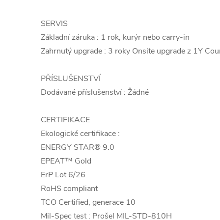
SERVIS
Základní záruka : 1 rok, kurýr nebo carry-in
Zahrnutý upgrade : 3 roky Onsite upgrade z 1Y Cour
PŘÍSLUŠENSTVÍ
Dodávané příslušenství : Žádné
CERTIFIKACE
Ekologické certifikace :
ENERGY STAR® 9.0
EPEAT™ Gold
ErP Lot 6/26
RoHS compliant
TCO Certified, generace 10
Mil-Spec test : Prošel MIL-STD-810H