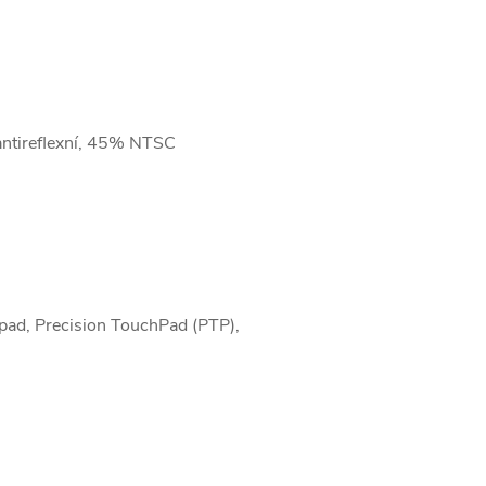
ntireflexní, 45% NTSC
pad, Precision TouchPad (PTP),