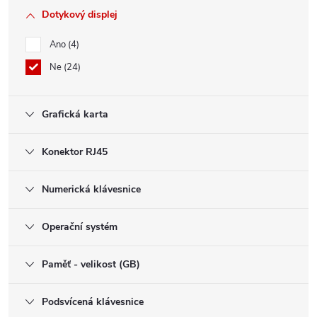
Dotykový displej
Ano
4
Ne
24
Grafická karta
Konektor RJ45
Numerická klávesnice
Operační systém
Paměť - velikost (GB)
Podsvícená klávesnice