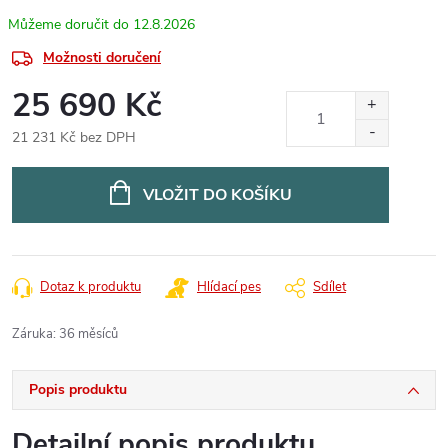
12.8.2026
Možnosti doručení
25 690 Kč
21 231 Kč bez DPH
Měrná
cena:
VLOŽIT DO KOŠÍKU
Dotaz k produktu
Hlídací pes
Sdílet
Záruka
:
36 měsíců
Popis produktu
Detailní popis produktu