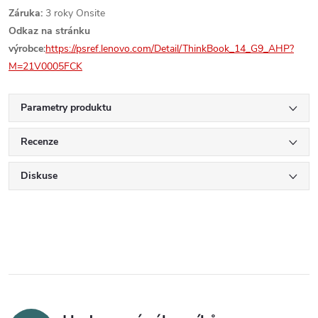
Záruka:
3 roky Onsite
Odkaz na stránku
výrobce:
https://psref.lenovo.com/Detail/ThinkBook_14_G9_AHP?
M=21V0005FCK
Parametry produktu
Recenze
Diskuse