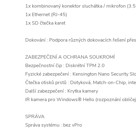
1x kombinovaný konektor sluchátka / mikrofon (3
1x Ethernet (RJ-45)
1x SD čtečka karet
Dokování : Podpora různých dokovacích řešení př
ZABEZPEČENÍ A OCHRANA SOUKROMÍ
Bezpečnostní čip : Diskrétní TPM 2.0
Fyzické zabezpečení : Kensington Nano Security S
Čtečka otisků prstů : Dotyková, Match-on-Chip, inte
Další zabezpečení : Krytka kamery
IR kamera pro Windows® Hello (rozpoznání obličej
SPRÁVA
Správa systému : bez vPro