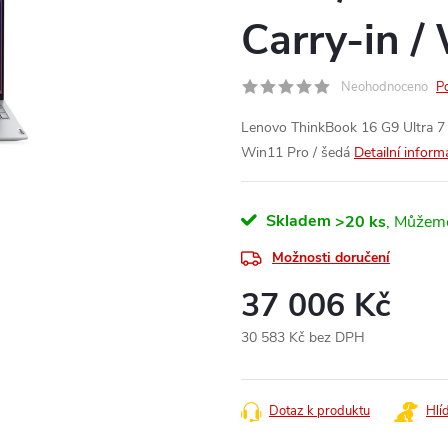
Carry-in /
Neohodnoceno
P
Lenovo ThinkBook 16 G9 Ultra 7
Win11 Pro / šedá
Detailní inform
Skladem
>20 ks
Možnosti doručení
37 006 Kč
30 583 Kč bez DPH
Měrná
cena:
Dotaz k produktu
Hlí