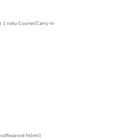
z 1 roku Courier/Carry-in
(softwarové řešení)