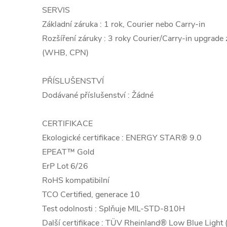
SERVIS
Základní záruka : 1 rok, Courier nebo Carry-in
Rozšíření záruky : 3 roky Courier/Carry-in upgrade 
(WHB, CPN)
PŘÍSLUŠENSTVÍ
Dodávané příslušenství : Žádné
CERTIFIKACE
Ekologické certifikace : ENERGY STAR® 9.0
EPEAT™ Gold
ErP Lot 6/26
RoHS kompatibilní
TCO Certified, generace 10
Test odolnosti : Splňuje MIL-STD-810H
Další certifikace : TÜV Rheinland® Low Blue Light 