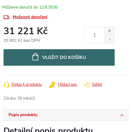
12.8.2026
Možnosti doručení
31 221 Kč
25 802 Kč bez DPH
Měrná
cena:
VLOŽIT DO KOŠÍKU
Dotaz k produktu
Hlídací pes
Sdílet
Záruka
:
36 měsíců
Popis produktu
Detailní popis produktu