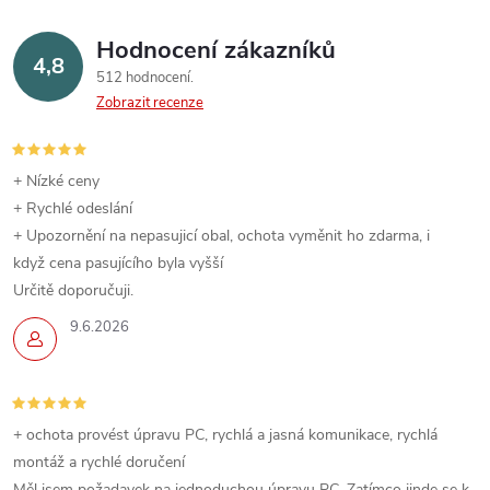
Hodnocení zákazníků
4,8
512 hodnocení
Zobrazit recenze
+ Nízké ceny
+ Rychlé odeslání
+ Upozornění na nepasujicí obal, ochota vyměnit ho zdarma, i
když cena pasujícího byla vyšší
Určitě doporučuji.
9.6.2026
+ ochota provést úpravu PC, rychlá a jasná komunikace, rychlá
montáž a rychlé doručení
Měl jsem požadavek na jednoduchou úpravu PC. Zatímco jinde se k