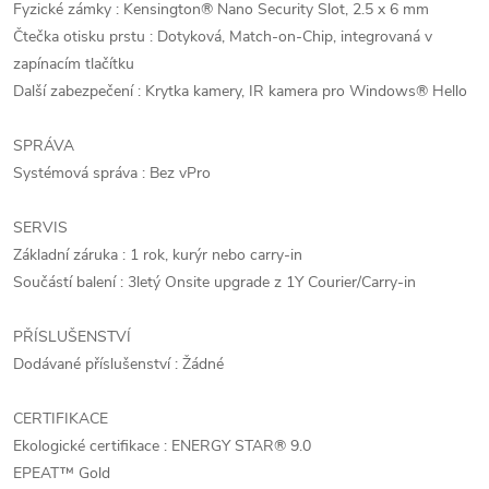
Fyzické zámky : Kensington® Nano Security Slot, 2.5 x 6 mm
Čtečka otisku prstu : Dotyková, Match-on-Chip, integrovaná v
zapínacím tlačítku
Další zabezpečení : Krytka kamery, IR kamera pro Windows® Hello
SPRÁVA
Systémová správa : Bez vPro
SERVIS
Základní záruka : 1 rok, kurýr nebo carry-in
Součástí balení : 3letý Onsite upgrade z 1Y Courier/Carry-in
PŘÍSLUŠENSTVÍ
Dodávané příslušenství : Žádné
CERTIFIKACE
Ekologické certifikace : ENERGY STAR® 9.0
EPEAT™ Gold