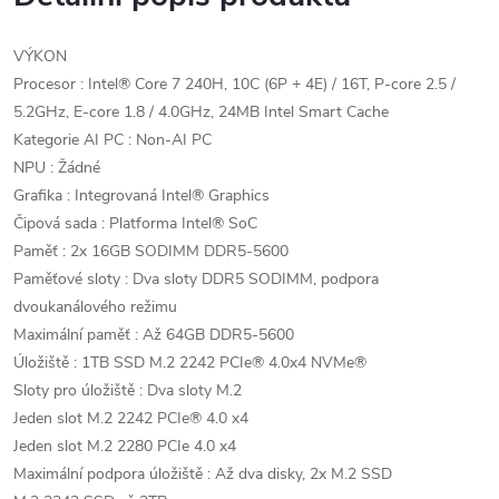
VÝKON
Procesor : Intel® Core 7 240H, 10C (6P + 4E) / 16T, P-core 2.5 /
5.2GHz, E-core 1.8 / 4.0GHz, 24MB Intel Smart Cache
Kategorie AI PC : Non-AI PC
NPU : Žádné
Grafika : Integrovaná Intel® Graphics
Čipová sada : Platforma Intel® SoC
Paměť : 2x 16GB SODIMM DDR5-5600
Paměťové sloty : Dva sloty DDR5 SODIMM, podpora
dvoukanálového režimu
Maximální paměť : Až 64GB DDR5-5600
Úložiště : 1TB SSD M.2 2242 PCIe® 4.0x4 NVMe®
Sloty pro úložiště : Dva sloty M.2
Jeden slot M.2 2242 PCIe® 4.0 x4
Jeden slot M.2 2280 PCIe 4.0 x4
Maximální podpora úložiště : Až dva disky, 2x M.2 SSD