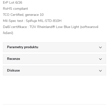
ErP Lot 6/26
RoHS compliant
TCO Certified, generace 10
Mil-Spec test : Splňuje MIL-STD-810H
Další certifikace : TÜV Rheinland® Low Blue Light (softwarové
řešení)
Parametry produktu
Recenze
Diskuse