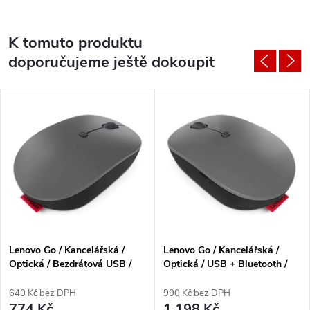
K tomuto produktu
doporučujeme ještě dokoupit
Lenovo Go / Kancelářská /
Lenovo Go / Kancelářská /
Optická / Bezdrátová USB /
Optická / USB + Bluetooth /
Černá
Černá
640 Kč bez DPH
990 Kč bez DPH
774 Kč
1 198 Kč