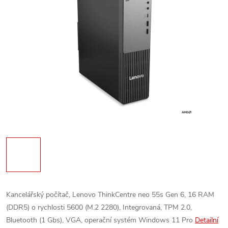
Kancelářský počítač, Lenovo ThinkCentre neo 55s Gen 6, 16 RAM
(DDR5) o rychlosti 5600 (M.2 2280), Integrovaná, TPM 2.0,
Bluetooth (1 Gbs), VGA, operační systém Windows 11 Pro
Detailní