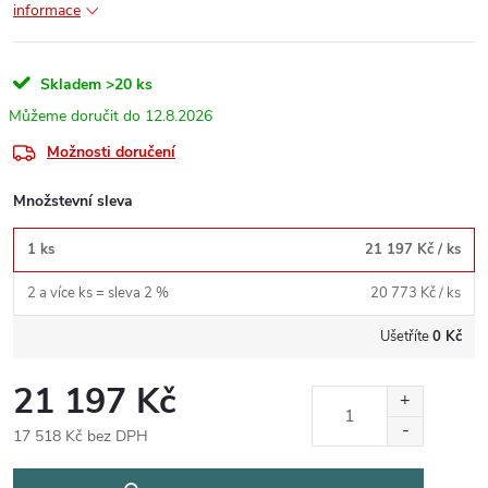
informace
Skladem
>20 ks
12.8.2026
Možnosti doručení
Množstevní sleva
1 ks
21 197 Kč
/ ks
2 a více ks = sleva 2 %
20 773 Kč
/ ks
Ušetříte
0 Kč
21 197 Kč
17 518 Kč bez DPH
Měrná
cena: