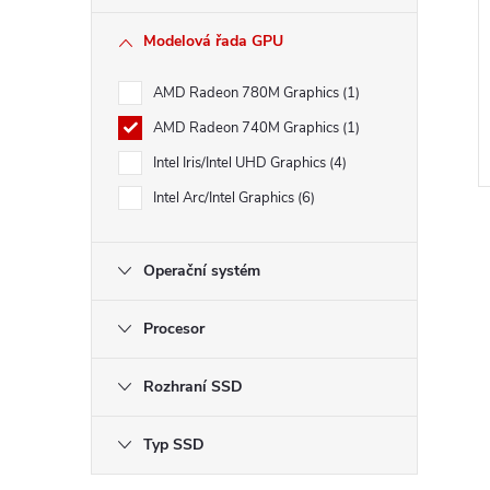
Modelová řada GPU
AMD Radeon 780M Graphics
1
AMD Radeon 740M Graphics
1
Intel Iris/Intel UHD Graphics
4
Intel Arc/Intel Graphics
6
Operační systém
Procesor
l
Rozhraní SSD
Typ SSD