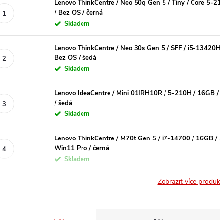
Lenovo ThinkCentre / Neo 50q Gen 5 / Tiny / Core 5-
/ Bez OS / černá
Skladem
Lenovo ThinkCentre / Neo 30s Gen 5 / SFF / i5-13420H
Bez OS / šedá
Skladem
Lenovo IdeaCentre / Mini 01IRH10R / 5-210H / 16GB /
/ šedá
Skladem
Lenovo ThinkCentre / M70t Gen 5 / i7-14700 / 16GB 
Win11 Pro / černá
Skladem
Zobrazit více produ