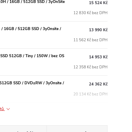
210H / 16GB / 512GB SSD / 3yOnSite
15 524 Kč
12 830 Kč bez DPH
 / 16GB / 512GB SSD / 3yOnsite /
13 990 Kč
11 562 Kč bez DPH
 SSD 512GB / Tiny / 150W / bez OS
14 953 Kč
12 358 Kč bez DPH
/ 512GB SSD / DVD±RW / 3yOnsite /
24 362 Kč
20 134 Kč bez DPH
ktů