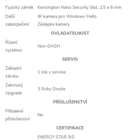
Fyzický zámek
Kensington Nano Security Slot, 2.5 x 6 mm
Další
IR kamera pro Windows Hello
zabezpečení
Záslepka kamery
OVLADATELNOST
Řízení
Non-DASH
systému
SERVIS
Základní
1 rok v servise
záruka
Zahrnutý
3 Roky Onsite
Upgrade
PŘÍSLUŠENSTVÍ
Přibalené
Ne
příslušenství
CERTIFIKACE
ENERGY STAR 9.0