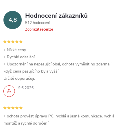
Hodnocení zákazníků
4,8
512 hodnocení
Zobrazit recenze
+ Nízké ceny
+ Rychlé odeslání
+ Upozornění na nepasujicí obal, ochota vyměnit ho zdarma, i
když cena pasujícího byla vyšší
Určitě doporučuji.
9.6.2026
+ ochota provést úpravu PC, rychlá a jasná komunikace, rychlá
montáž a rychlé doručení