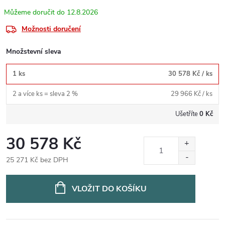
12.8.2026
Možnosti doručení
Množstevní sleva
1 ks
30 578 Kč
/ ks
2 a více ks = sleva 2 %
29 966 Kč
/ ks
Ušetříte
0 Kč
30 578 Kč
25 271 Kč bez DPH
Měrná
cena:
VLOŽIT DO KOŠÍKU