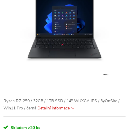
Ryzen R7-250 / 32GB / 1TB SSD / 14" WUXGA IPS / 3yOnSite /
Win11 Pro / černá
Detailní informace
Skladem
>20 ks