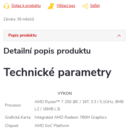
Dotaz k produktu
Hlídací pes
Sdílet
Záruka
:
36 měsíců
Popis produktu
Detailní popis produktu
Technické parametry
VÝKON
AMD Ryzen™ 7 250 (8C / 16T, 3.3 / 5.1GHz, 8MB
Procesor
L2 / 16MB L3)
Grafická Karta
Integrated AMD Radeon 780M Graphics
Chipset
AMD SoC Platform