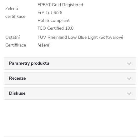
EPEAT Gold Registered
Zelená
ErP Lot 6/26
certifikace
RoHS compliant
TCO Certified 10.0
Ostatní
TÜV Rheinland Low Blue Light (Softwarové
Certifikace
řešení)
Parametry produktu
Recenze
Diskuse