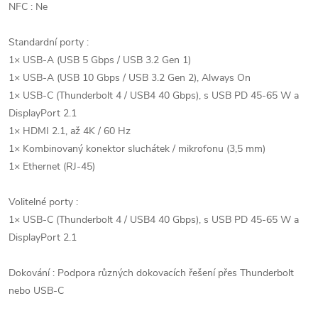
NFC : Ne
Standardní porty :
1× USB-A (USB 5 Gbps / USB 3.2 Gen 1)
1× USB-A (USB 10 Gbps / USB 3.2 Gen 2), Always On
1× USB-C (Thunderbolt 4 / USB4 40 Gbps), s USB PD 45-65 W a
DisplayPort 2.1
1× HDMI 2.1, až 4K / 60 Hz
1× Kombinovaný konektor sluchátek / mikrofonu (3,5 mm)
1× Ethernet (RJ-45)
Volitelné porty :
1× USB-C (Thunderbolt 4 / USB4 40 Gbps), s USB PD 45-65 W a
DisplayPort 2.1
Dokování : Podpora různých dokovacích řešení přes Thunderbolt
nebo USB-C