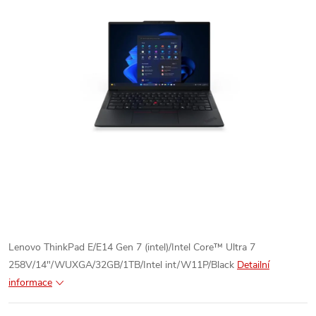
Lenovo ThinkPad E/E14 Gen 7 (intel)/Intel Core™ Ultra 7
258V/14"/WUXGA/32GB/1TB/Intel int/W11P/Black
Detailní
informace