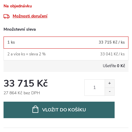
Na objednávku
Možnosti doručení
Množstevní sleva
1 ks
33 715 Kč
/ ks
2 a více ks = sleva 2 %
33 041 Kč
/ ks
Ušetříte
0 Kč
33 715 Kč
27 864 Kč bez DPH
Měrná
cena:
VLOŽIT DO KOŠÍKU