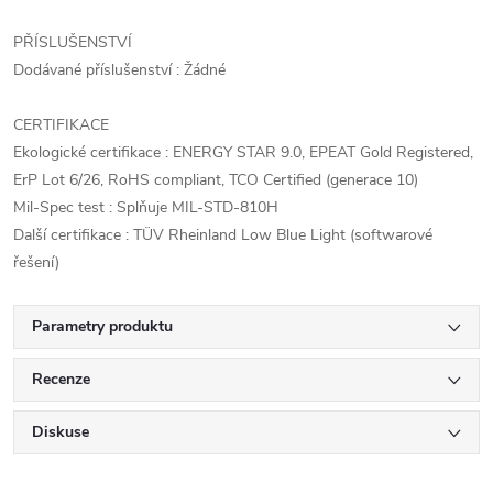
PŘÍSLUŠENSTVÍ
Dodávané příslušenství : Žádné
CERTIFIKACE
Ekologické certifikace : ENERGY STAR 9.0, EPEAT Gold Registered,
ErP Lot 6/26, RoHS compliant, TCO Certified (generace 10)
Mil-Spec test : Splňuje MIL-STD-810H
Další certifikace : TÜV Rheinland Low Blue Light (softwarové
řešení)
Parametry produktu
Recenze
Diskuse