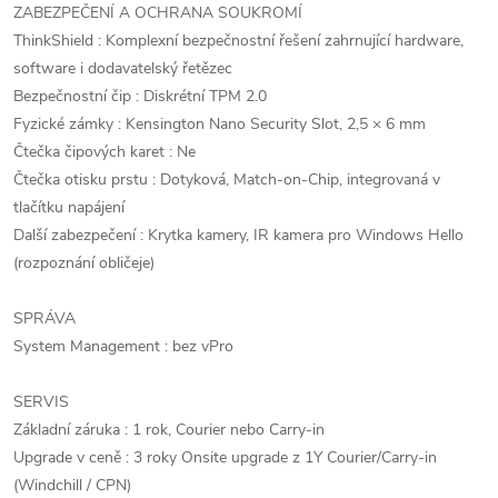
ZABEZPEČENÍ A OCHRANA SOUKROMÍ
ThinkShield : Komplexní bezpečnostní řešení zahrnující hardware,
software i dodavatelský řetězec
Bezpečnostní čip : Diskrétní TPM 2.0
Fyzické zámky : Kensington Nano Security Slot, 2,5 × 6 mm
Čtečka čipových karet : Ne
Čtečka otisku prstu : Dotyková, Match-on-Chip, integrovaná v
tlačítku napájení
Další zabezpečení : Krytka kamery, IR kamera pro Windows Hello
(rozpoznání obličeje)
SPRÁVA
System Management : bez vPro
SERVIS
Základní záruka : 1 rok, Courier nebo Carry-in
Upgrade v ceně : 3 roky Onsite upgrade z 1Y Courier/Carry-in
(Windchill / CPN)