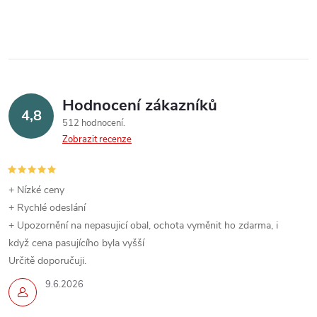
Hodnocení zákazníků
4,8
512 hodnocení
Zobrazit recenze
+ Nízké ceny
+ Rychlé odeslání
+ Upozornění na nepasujicí obal, ochota vyměnit ho zdarma, i
když cena pasujícího byla vyšší
Určitě doporučuji.
9.6.2026