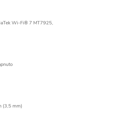
iaTek Wi-Fi® 7 MT7925,
apnuto
on (3,5 mm)