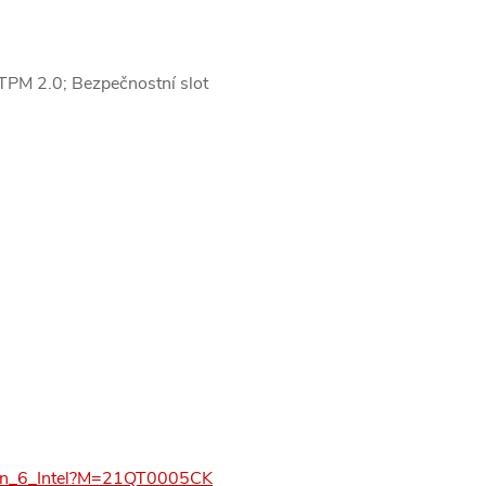
TPM 2.0; Bezpečnostní slot
_Gen_6_Intel?M=21QT0005CK