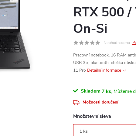
RTX 500 /
On-Si
Neohodnoceno
P
Pracovní notebook, 16 RAM anti
USB 3.x, bluetooth, čtečka otisk
11 Pro
Detailní informace
Skladem
7 ks
Možnosti doručení
Množstevní sleva
1 ks