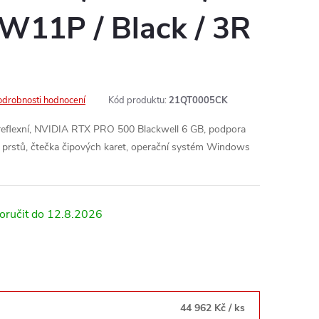
 W11P / Black / 3R
odrobnosti hodnocení
Kód produktu:
21QT0005CK
reflexní, NVIDIA RTX PRO 500 Blackwell 6 GB, podpora
u prstů, čtečka čipových karet, operační systém Windows
12.8.2026
44 962 Kč
/ ks