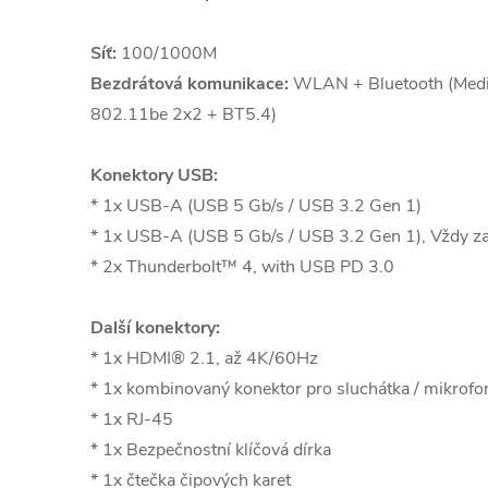
Síť:
100/1000M
Bezdrátová komunikace:
WLAN + Bluetooth (Med
802.11be 2x2 + BT5.4)
Konektory USB:
* 1x USB-A (USB 5 Gb/s / USB 3.2 Gen 1)
* 1x USB-A (USB 5 Gb/s / USB 3.2 Gen 1), Vždy z
* 2x Thunderbolt™ 4, with USB PD 3.0
Další konektory:
* 1x HDMI® 2.1, až 4K/60Hz
* 1x kombinovaný konektor pro sluchátka / mikrof
* 1x RJ-45
* 1x Bezpečnostní klíčová dírka
* 1x čtečka čipových karet