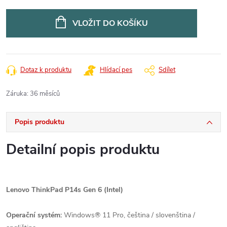
Měrná
cena:
VLOŽIT DO KOŠÍKU
Dotaz k produktu
Hlídací pes
Sdílet
Záruka
:
36 měsíců
Popis produktu
Detailní popis produktu
Lenovo ThinkPad P14s Gen 6 (Intel)
Operační systém:
Windows® 11 Pro, čeština / slovenština /