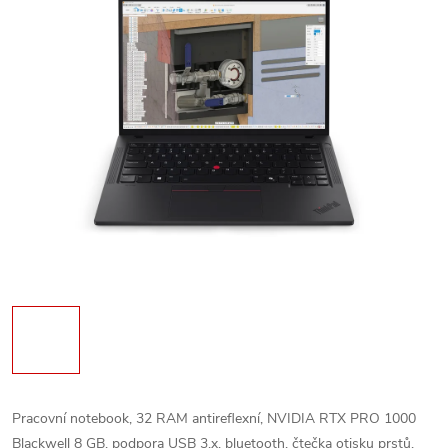
Pracovní notebook, 32 RAM antireflexní, NVIDIA RTX PRO 1000
Blackwell 8 GB, podpora USB 3.x, bluetooth, čtečka otisku prstů,