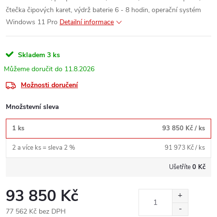
čtečka čipových karet, výdrž baterie 6 - 8 hodin, operační systém
Windows 11 Pro
Detailní informace
Skladem
3 ks
11.8.2026
Možnosti doručení
Množstevní sleva
1 ks
93 850 Kč
/ ks
2 a více ks = sleva 2 %
91 973 Kč
/ ks
Ušetříte
0 Kč
93 850 Kč
77 562 Kč bez DPH