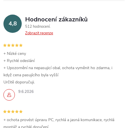
Hodnocení zákazníků
4,8
512 hodnocení
Zobrazit recenze
+ Nízké ceny
+ Rychlé odeslání
+ Upozornění na nepasujicí obal, ochota vyměnit ho zdarma, i
když cena pasujícího byla vyšší
Určitě doporučuji.
9.6.2026
+ ochota provést úpravu PC, rychlá a jasná komunikace, rychlá
montáž a rychlé doručení