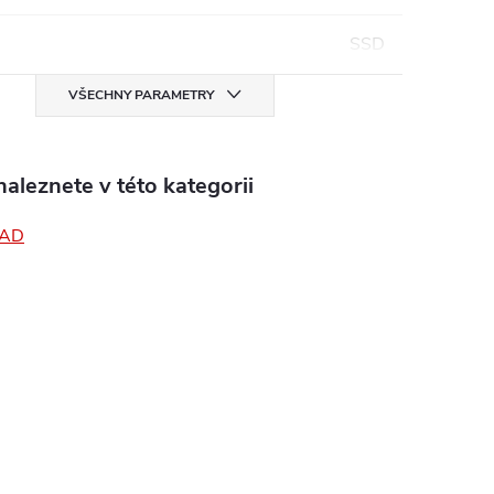
SSD
VŠECHNY PARAMETRY
aleznete v této kategorii
PAD