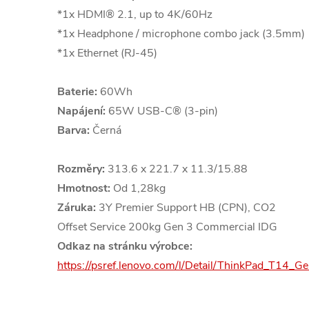
*1x HDMI® 2.1, up to 4K/60Hz
*1x Headphone / microphone combo jack (3.5mm)
*1x Ethernet (RJ-45)
Baterie:
60Wh
Napájení:
65W USB-C® (3-pin)
Barva:
Černá
Rozměry:
313.6 x 221.7 x 11.3/15.88
Hmotnost:
Od 1,28kg
Záruka:
3Y Premier Support HB (CPN), CO2
Offset Service 200kg Gen 3 Commercial IDG
Odkaz na stránku výrobce:
https://psref.lenovo.com/l/Detail/ThinkPad_