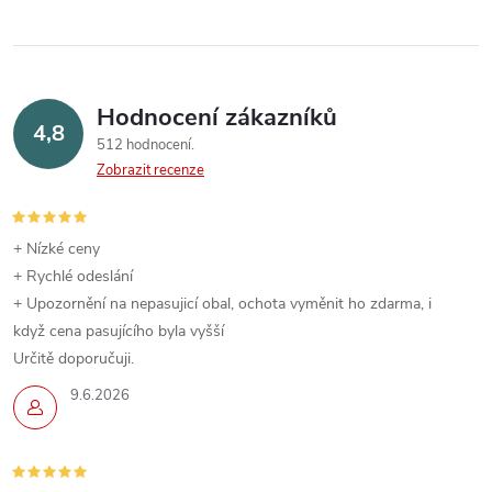
Hodnocení zákazníků
4,8
512 hodnocení
Zobrazit recenze
+ Nízké ceny
+ Rychlé odeslání
+ Upozornění na nepasujicí obal, ochota vyměnit ho zdarma, i
když cena pasujícího byla vyšší
Určitě doporučuji.
9.6.2026