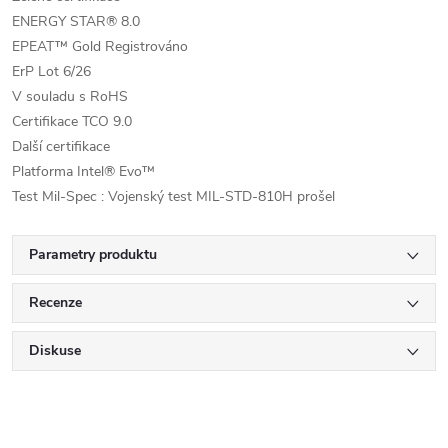
ENERGY STAR® 8.0
EPEAT™ Gold Registrováno
ErP Lot 6/26
V souladu s RoHS
Certifikace TCO 9.0
Další certifikace
Platforma Intel® Evo™
Test Mil-Spec : Vojenský test MIL-STD-810H prošel
Parametry produktu
Recenze
Diskuse